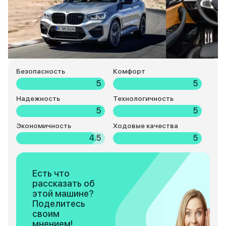
Безопасность
Комфорт
5
5
Надежность
Технологичность
5
5
Экономичность
Ходовые качества
4.5
5
Есть что
рассказать об
этой машине?
Поделитесь
своим
мнением!