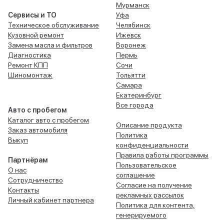
Мурманск
Сервисы и ТО
Уфа
Техническое обслуживание
Челябинск
Кузовной ремонт
Ижевск
Замена масла и фильтров
Воронеж
Диагностика
Пермь
Ремонт КПП
Сочи
Шиномонтаж
Тольятти
Самара
Екатеринбург
Все города
Авто с пробегом
Каталог авто с пробегом
Описание продукта
Заказ автомобиля
Политика
Выкуп
конфиденциальности
Правила работы программы
Партнёрам
Пользовательское
О нас
соглашение
Сотрудничество
Согласие на получение
Контакты
рекламных рассылок
Личный кабинет партнера
Политика для контента,
генерируемого