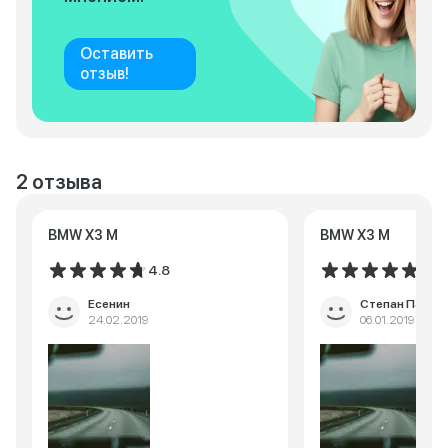
Оставить
отзыв!
2 отзыва
BMW X3 M
BMW X3 M
4.8
5.0
Есенин
Степан Панин
24.02.2019
06.01.2019