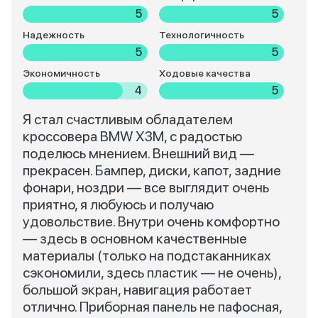
5
5
Надежность
Технологичность
5
5
Экономичность
Ходовые качества
4
5
Я стал счастливым обладателем
кроссовера BMW X3M, с радостью
поделюсь мнением. Внешний вид —
прекрасен. Бампер, диски, капот, задние
фонари, ноздри — все выглядит очень
приятно, я любуюсь и получаю
удовольствие. Внутри очень комфортно
— здесь в основном качественные
материалы (только на подстаканниках
сэкономили, здесь пластик — не очень),
большой экран, навигация работает
отлично. Приборная панель не пафосная,