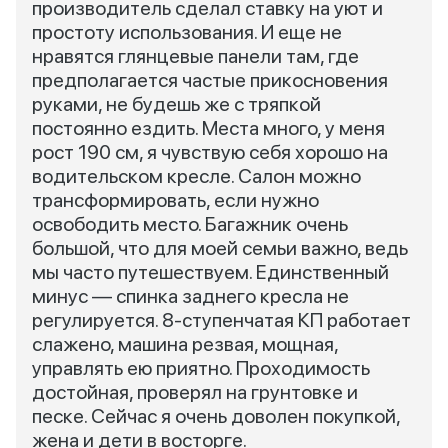
производитель сделал ставку на уют и
простоту использования. И еще не
нравятся глянцевые панели там, где
предполагается частые прикосновения
руками, не будешь же с тряпкой
постоянно ездить. Места много, у меня
рост 190 см, я чувствую себя хорошо на
водительском кресле. Салон можно
трансформировать, если нужно
освободить место. Багажник очень
большой, что для моей семьи важно, ведь
мы часто путешествуем. Единственный
минус — спинка заднего кресла не
регулируется. 8-ступенчатая КП работает
слажено, машина резвая, мощная,
управлять ею приятно. Проходимость
достойная, проверял на грунтовке и
песке. Сейчас я очень доволен покупкой,
жена и дети в восторге.