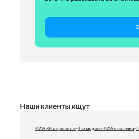
О
Наши клиенты ищут
BMW X6 с пробегом
•
Все модели BMW в наличии
•
Т