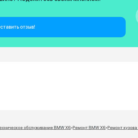
ставить отзыв!
ехническое обслуживание BMW X6
•
Ремонт BMW X6
•
Ремонт кузов