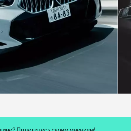
ашине? Поделитесь своим мнением!