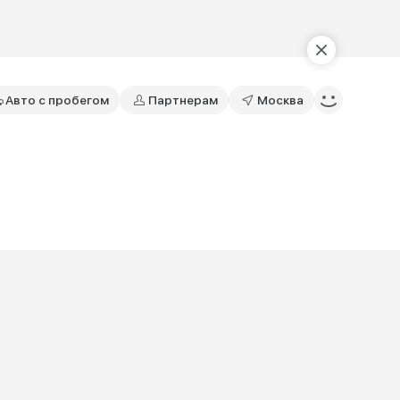
Авто с пробегом
Партнерам
Москва