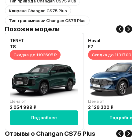
Тип привода Changan CS75 Plus
Клиренс Changan CS75 Plus
Тип трансмиссии Changan CS75 Plus
Похожие модели
TENET
Haval
T8
F7
Скидка до 1192695 Р
Скидка до 1101700 Р
Цена от
Цена от
2 054 999 ₽
2 129 300 ₽
Подробнее
Подробнее
Отзывы о Changan CS75 Plus