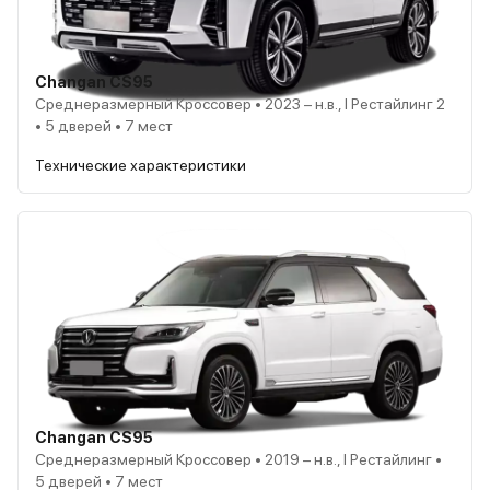
Changan CS95
Среднеразмерный Кроссовер • 2023 – н.в., I Рестайлинг 2
• 5 дверей • 7 мест
Технические характеристики
Changan CS95
Среднеразмерный Кроссовер • 2019 – н.в., I Рестайлинг •
5 дверей • 7 мест