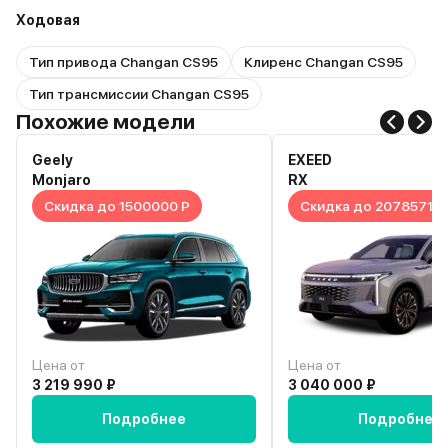
Ходовая
Тип привода Changan CS95
Клиренс Changan CS95
Тип трансмиссии Changan CS95
Похожие модели
Geely
EXEED
Monjaro
RX
Скидка до 1500000 Р
Скидка до 2078571 Р
Цена от
Цена от
3 219 990 ₽
3 040 000 ₽
Подробнее
Подробнее