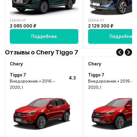
Цена от
Цена от
2 085 000 ₽
2 129 300 ₽
Подробнее
Подробнее
Отзывы о Chery Tiggo 7
Chery
Chery
Tiggo 7
Tiggo 7
4.3
Внедорожник • 2016 –
Внедорожник • 2016 –
2020, I
2020, I