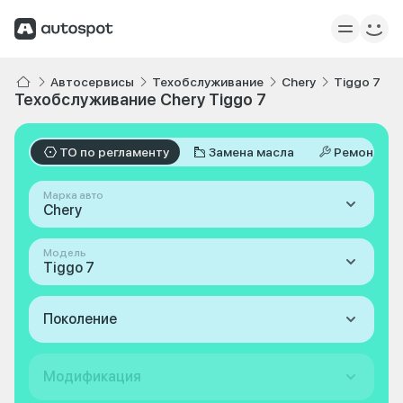
Автосервисы
Техобслуживание
Chery
Tiggo 7
Техобслуживание Chery Tiggo 7
ТО по регламенту
Замена масла
Ремонт
Марка авто
Chery
Модель
Tiggo 7
Поколение
Модификация