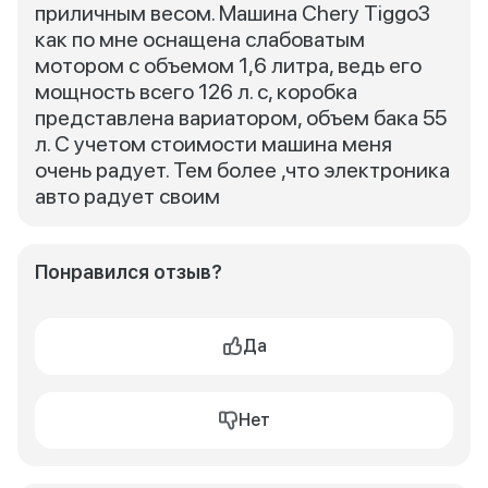
приличным весом. Машина Сhery Тiggo3
как по мне оснащена слабоватым
мотором с объемом 1,6 литра, ведь его
мощность всего 126 л. с, коробка
представлена вариатором, объем бака 55
л. С учетом стоимости машина меня
очень радует. Тем более ,что электроника
авто радует своим
Понравился отзыв?
Да
Нет