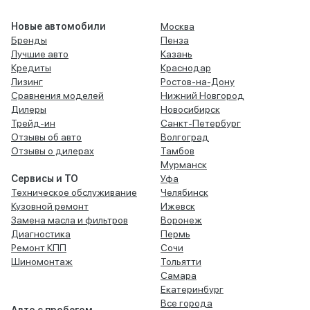
Новые автомобили
Москва
Бренды
Пенза
Лучшие авто
Казань
Кредиты
Краснодар
Лизинг
Ростов-на-Дону
Сравнения моделей
Нижний Новгород
Дилеры
Новосибирск
Трейд-ин
Санкт-Петербург
Отзывы об авто
Волгоград
Отзывы о дилерах
Тамбов
Мурманск
Сервисы и ТО
Уфа
Техническое обслуживание
Челябинск
Кузовной ремонт
Ижевск
Замена масла и фильтров
Воронеж
Диагностика
Пермь
Ремонт КПП
Сочи
Шиномонтаж
Тольятти
Самара
Екатеринбург
Все города