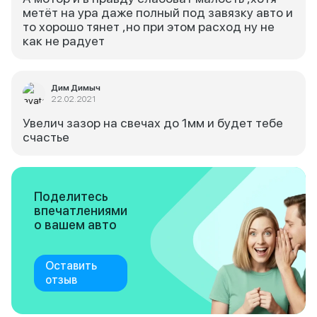
метёт на ура даже полный под завязку авто и
то хорошо тянет ,но при этом расход ну не
как не радует
Дим Димыч
22.02.2021
Увелич зазор на свечах до 1мм и будет тебе
счастье
Поделитесь
впечатлениями
о вашем авто
Оставить
отзыв