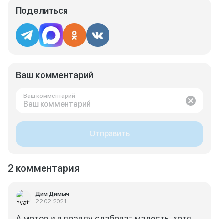
Поделиться
Ваш комментарий
Ваш комментарий
Отправить
2 комментария
Дим Димыч
22.02.2021
А мотор и в правду слабоват малость ,хотя