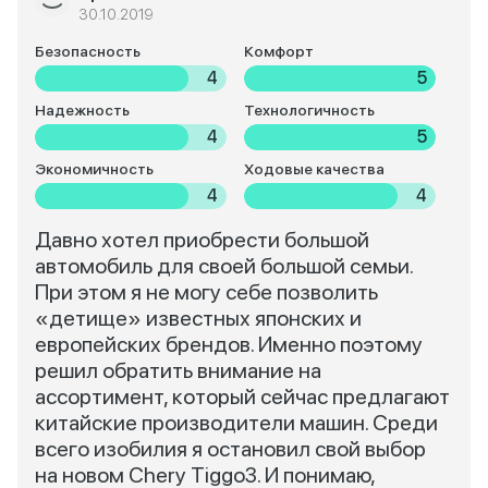
30.10.2019
Безопасность
Комфорт
4
5
Надежность
Технологичность
4
5
Экономичность
Ходовые качества
4
4
Давно хотел приобрести большой
автомобиль для своей большой семьи.
При этом я не могу себе позволить
«детище» известных японских и
европейских брендов. Именно поэтому
решил обратить внимание на
ассортимент, который сейчас предлагают
китайские производители машин. Среди
всего изобилия я остановил свой выбор
на новом Сhery Тiggo3. И понимаю,