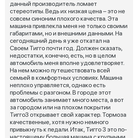
данный производитель ломает
стереотипы. Ведь их низкая цена – это не
совсем синоним плохого качества. Эта
машина привлекла меня не только своими
габаритами, но и внешними данными. На
сегодняшний день я уже откатал на
Своем Тигго почти год. Должен сказать,
недостатки, конечно, есть, но в целом
автомобиль меня вполне удовлетворяет.
На нем можно путешествовать всей
семьей в комфортных условиях. Машина
неплохо управляется, однако есть
проблемы с разгоном. В городе этот
автомобиль занимает много места, а вот
за городом или на плохом покрытии
Тигго3 открывает свой характер. Тормоза
качественные, хотя нужно немного
привыкнуть к педали. Итак, Тигго 3 это по-
настоящему большая машина с крупными