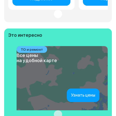
Это интересно
ТО и ремонт
Все цены
на удобной карте
Узнать цены