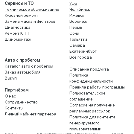
Сервисы и ТО
Уфа
Техническое обслуживание
Челябинск
Кузовной ремонт
Ижевск
Замена масла и фильтров
Воронеж
Диагностика
Пермь
Ремонт КПП
Сочи
Шиномонтаж
Тольятти
Самара
Екатеринбург
Все города
Авто с пробегом
Каталог авто с пробегом
Описание продукта
Заказ автомобиля
Политика
Выкуп
конфиденциальности
Правила работы программы
Партнёрам
Пользовательское
О нас
соглашение
Сотрудничество
Согласие на получение
Контакты
рекламных рассылок
Личный кабинет партнера
Политика для контента,
генерируемого
пользователями