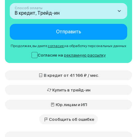
Способ оплаты
В кредит, Трейд-ин
Отправить
Продолжая, вы даете
согласие
на обработку персональных данных
Согласие на
рекламную рассылку
В кредит от 41 166 ₽ / мес.
Купить в трейд-ин
Юр.лицам и ИП
Сообщить об ошибке