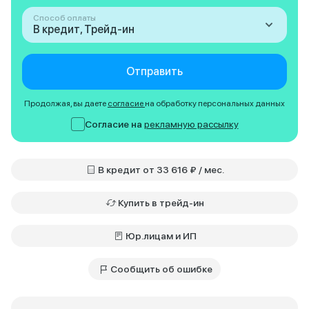
Способ оплаты
В кредит, Трейд-ин
Отправить
Продолжая, вы даете
согласие
на обработку персональных данных
Согласие на
рекламную рассылку
В кредит от 33 616 ₽ / мес.
Купить в трейд-ин
Юр.лицам и ИП
Сообщить об ошибке