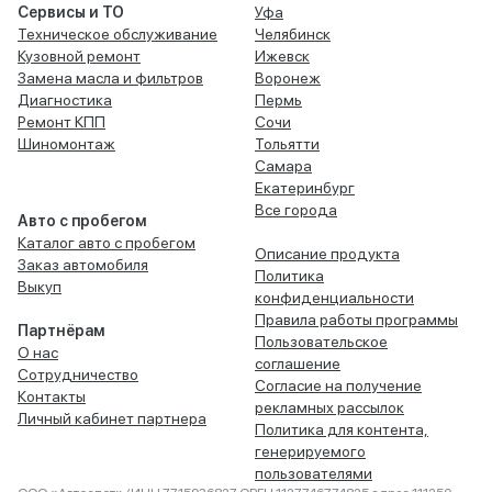
Сервисы и ТО
Уфа
Техническое обслуживание
Челябинск
Кузовной ремонт
Ижевск
Замена масла и фильтров
Воронеж
Диагностика
Пермь
Ремонт КПП
Сочи
Шиномонтаж
Тольятти
Самара
Екатеринбург
Все города
Авто с пробегом
Каталог авто с пробегом
Описание продукта
Заказ автомобиля
Политика
Выкуп
конфиденциальности
Правила работы программы
Партнёрам
Пользовательское
О нас
соглашение
Сотрудничество
Согласие на получение
Контакты
рекламных рассылок
Личный кабинет партнера
Политика для контента,
генерируемого
пользователями