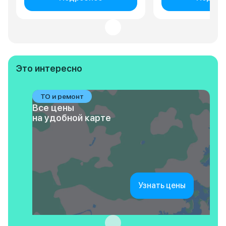
Это интересно
ТО и ремонт
Все цены
на удобной карте
Узнать цены