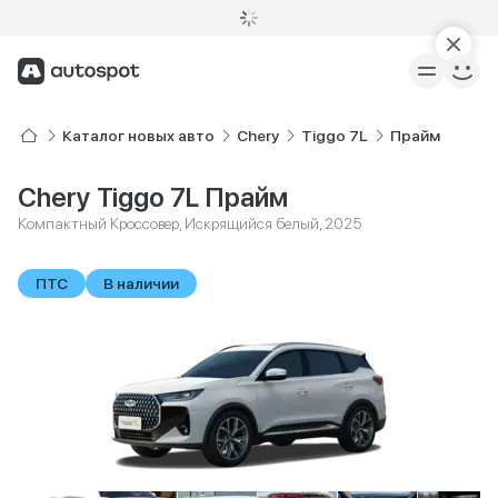
Каталог новых авто
Chery
Tiggo 7L
Прайм
Chery Tiggo 7L Прайм
Компактный Кроссовер, Искрящийся белый, 2025
ПТС
В наличии