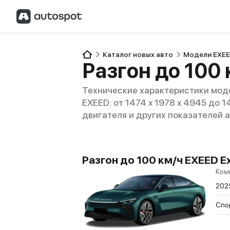
Каталог новых авто
Модели EXE
Разгон до 100 
Технические характеристики моде
EXEED: от 1474 x 1978 x 4945 до 1
двигателя и других показателей 
Разгон до 100 км/ч EXEED Exl
Ком
202
Спо