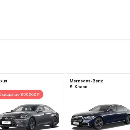
exus
Mercedes-Benz
S
S-Класс
Скидка до 900000 Р