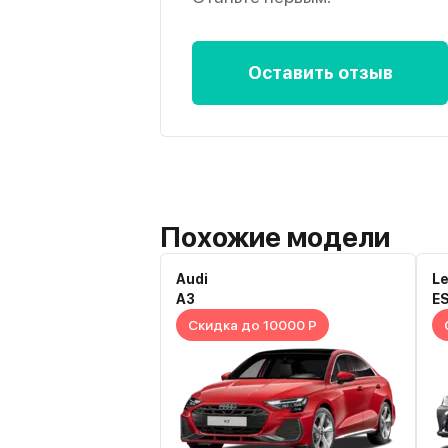
Оставить отзыв
Похожие модели
Audi
L
A3
E
Скидка до 10000 Р