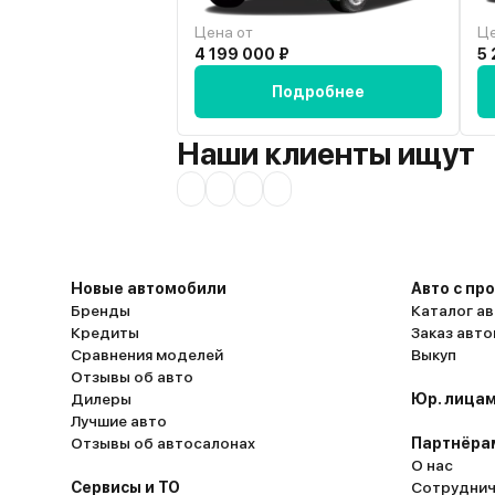
Цена от
Це
4 199 000 ₽
5 
Подробнее
Наши клиенты ищут
Новые автомобили
Авто с пр
Бренды
Каталог ав
Кредиты
Заказ авт
Сравнения моделей
Выкуп
Отзывы об авто
Дилеры
Юр. лицам
Лучшие авто
Отзывы об автосалонах
Партнёра
О нас
Сервисы и ТО
Сотруднич