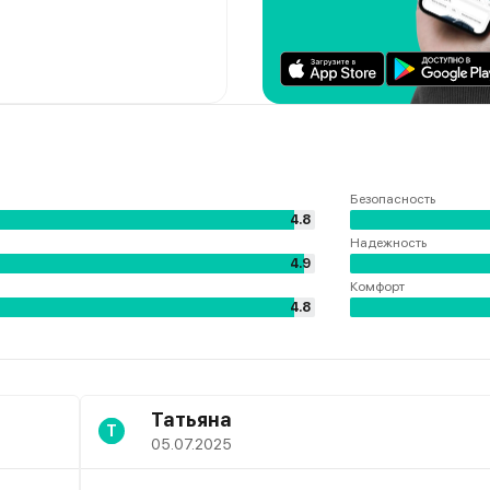
Безопасность
4.8
Надежность
4.9
Комфорт
4.8
Татьяна
Т
05.07.2025