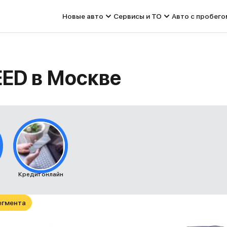
Новые авто
Сервисы и ТО
Авто с пробего
EED в Москве
Кредит онлайн
егмента