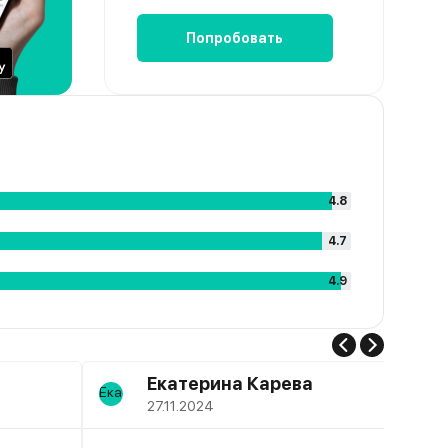
Попробовать
4.8
4.7
4.9
Екатерина Карева
27.11.2024