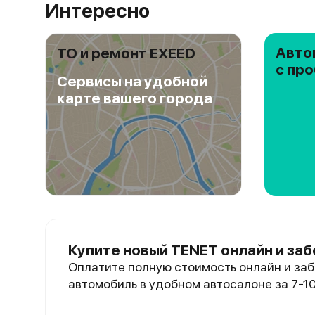
Интересно
Авто
ТО и ремонт EXEED
с пр
Сервисы на удобной
карте вашего города
Купите новый TENET онлайн и заб
Оплатите полную стоимость онлайн и заб
автомобиль в удобном автосалоне за 7-1