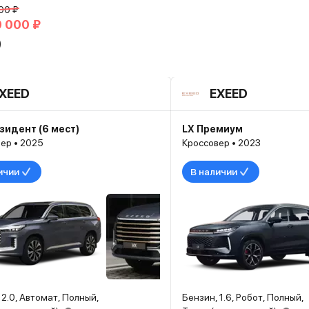
00 ₽
0 000 ₽
D
XEED
EXEED
зидент (6 мест)
LX Премиум
ер • 2025
Кроссовер • 2023
ичии
В наличии
 2.0, Автомат, Полный,
Бензин, 1.6, Робот, Полный,