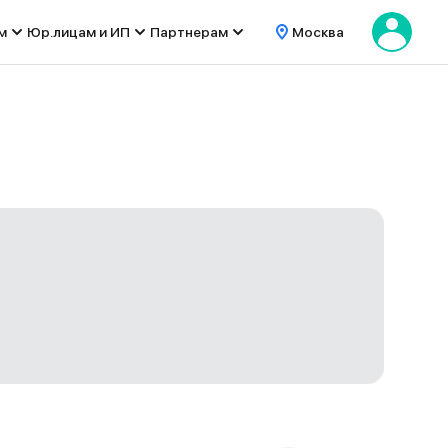
м
Юр.лицам и ИП
Партнерам
Москва