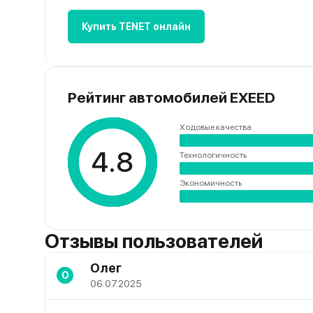
Купить TENET онлайн
Рейтинг автомобилей EXEED
Ходовые качества
4.8
Технологичность
Экономичность
Отзывы пользователей
Олег
О
06.07.2025