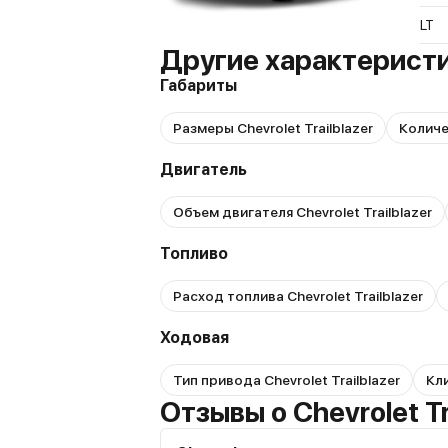
LT
Другие характеристик
Габариты
Размеры Chevrolet Trailblazer
Количес
Двигатель
Объем двигателя Chevrolet Trailblazer
Топливо
Расход топлива Chevrolet Trailblazer
Ходовая
Тип привода Chevrolet Trailblazer
Кли
Отзывы о Chevrolet Tr