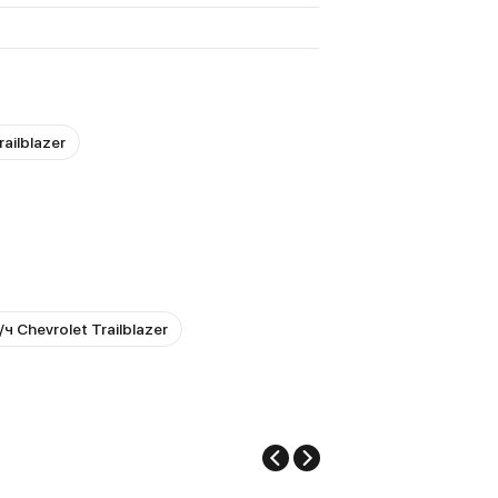
ailblazer
ч Chevrolet Trailblazer