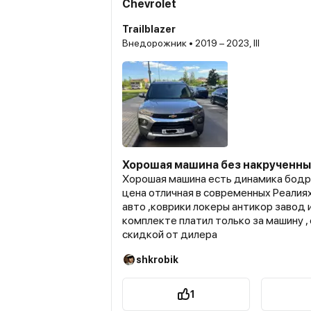
Chevrolet
Trailblazer
Внедорожник • 2019 – 2023, III
Хорошая машина без накрученны
Хорошая машина есть динамика бодра
цена отличная в современных Реалиях
авто ,коврики локеры антикор завод 
комплекте платил только за машину ,
скидкой от дилера
shkrobik
1