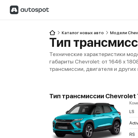
Каталог новых авто
Модели Chev
Тип трансмисси
Технические характеристики моде
габариты Chevrolet: от 1646 x 180
трансмиссии, двигателя и других
Тип трансмиссии Chevrolet T
Ком
LS
Acti
RS