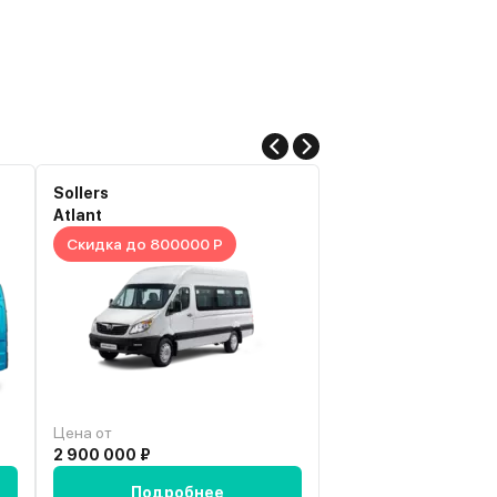
Sollers
Sollers
Atlant
Atlant
Скидка до 800000 Р
Скидка до 900000
Цена от
Цена от
2 900 000 ₽
3 021 565 ₽
Подробнее
Подробн