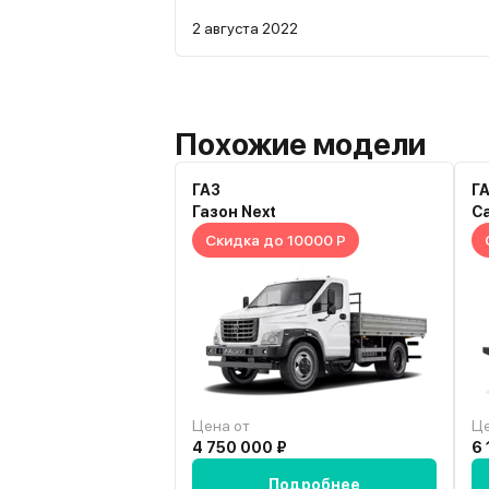
2 августа 2022
Похожие модели
ГАЗ
Г
Газон Next
С
Скидка до 10000 Р
Цена от
Це
4 750 000 ₽
6 
Подробнее