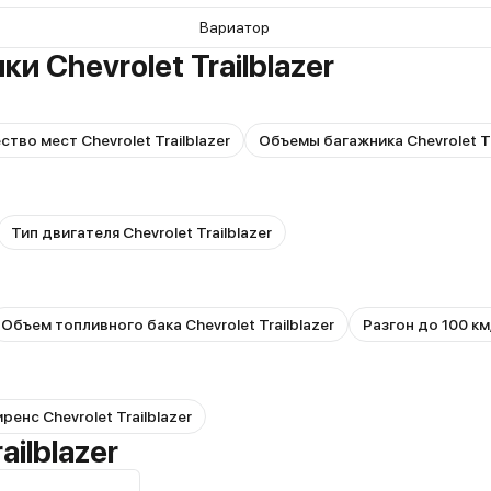
Вариатор
и Chevrolet Trailblazer
тво мест Chevrolet Trailblazer
Объемы багажника Chevrolet Tr
Тип двигателя Chevrolet Trailblazer
Объем топливного бака Chevrolet Trailblazer
Разгон до 100 км/
ренс Chevrolet Trailblazer
ailblazer