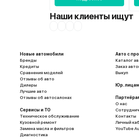
Наши клиенты ищут
Новые автомобили
Авто с пр
Бренды
Каталог ав
Кредиты
Заказ авт
Сравнения моделей
Выкуп
Отзывы об авто
Дилеры
Юр. лицам
Лучшие авто
Отзывы об автосалонах
Партнёра
О нас
Сервисы и ТО
Сотруднич
Техническое обслуживание
Контакты
Кузовной ремонт
Личный ка
Замена масла и фильтров
YouTube A
Диагностика