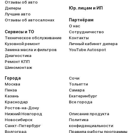
Отзывы об авто
Дилеры
Юр. лицам и ИП
Лучшие авто
Отзывы об автосалонах
Партнёрам
О нас
Сервисы и ТО
Сотрудничество
Техническое обслуживание
Контакты
Кузовной ремонт
Личный кабинет дилера
Замена масла и фильтров
YouTube Autospot
Диагностика
Ремонт КПП
Шиномонтаж
Города
Сочи
Москва
Тольятти
Пенза
Самара
Казань
Екатеринбург
Краснодар
Все города
Ростов-на-Дону
Нижний Новгород
Описание продукта
Новосибирск
Политика
Санкт-Петербург
конфиденциальности
Волгоград
Правила работы программы