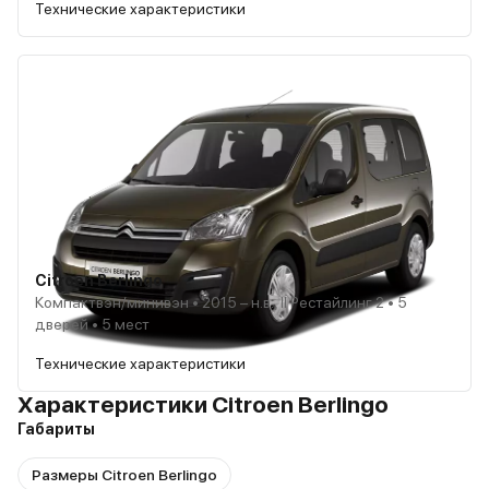
Технические характеристики
Citroen Berlingo
Компактвэн/минивэн • 2015 – н.в., II Рестайлинг 2 • 5
дверей • 5 мест
Технические характеристики
Характеристики Citroen Berlingo
Габариты
Размеры Citroen Berlingo