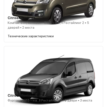
Citroen Berlingo
Компактвэн/минивэн • 2015 – н.в., II Рестайлинг 2 • 5
дверей • 2 места
Технические характеристики
Citroen Berlingo
Фургон • 2015 – н.в., II Рестайлинг 2 • 2 двери • 3 места