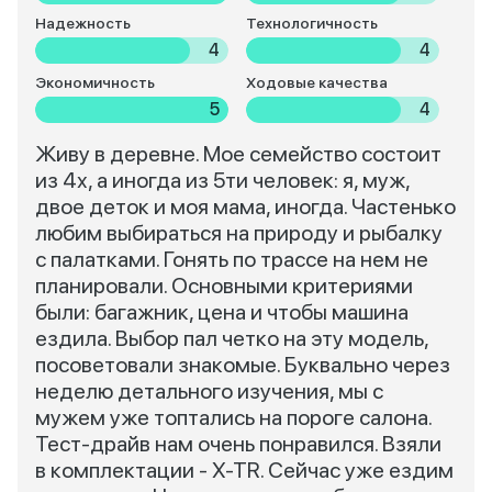
Надежность
Технологичность
4
4
Экономичность
Ходовые качества
5
4
Живу в деревне. Мое семейство состоит
из 4х, а иногда из 5ти человек: я, муж,
двое деток и моя мама, иногда. Частенько
любим выбираться на природу и рыбалку
с палатками. Гонять по трассе на нем не
планировали. Основными критериями
были: багажник, цена и чтобы машина
ездила. Выбор пал четко на эту модель,
посоветовали знакомые. Буквально через
неделю детального изучения, мы с
мужем уже топтались на пороге салона.
Тест-драйв нам очень понравился. Взяли
в комплектации - X-TR. Сейчас уже ездим