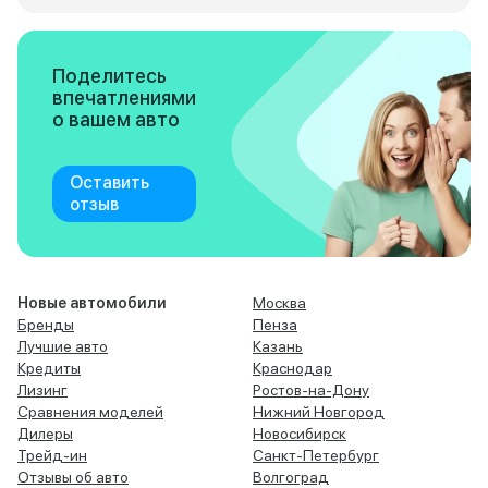
Поделитесь
впечатлениями
о вашем авто
Оставить
отзыв
Новые автомобили
Москва
Бренды
Пенза
Лучшие авто
Казань
Кредиты
Краснодар
Лизинг
Ростов-на-Дону
Сравнения моделей
Нижний Новгород
Дилеры
Новосибирск
Трейд-ин
Санкт-Петербург
Отзывы об авто
Волгоград