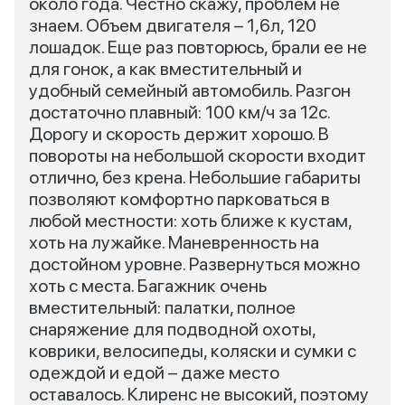
около года. Честно скажу, проблем не
знаем. Объем двигателя – 1,6л, 120
лошадок. Еще раз повторюсь, брали ее не
для гонок, а как вместительный и
удобный семейный автомобиль. Разгон
достаточно плавный: 100 км/ч за 12с.
Дорогу и скорость держит хорошо. В
повороты на небольшой скорости входит
отлично, без крена. Небольшие габариты
позволяют комфортно парковаться в
любой местности: хоть ближе к кустам,
хоть на лужайке. Маневренность на
достойном уровне. Развернуться можно
хоть с места. Багажник очень
вместительный: палатки, полное
снаряжение для подводной охоты,
коврики, велосипеды, коляски и сумки с
одеждой и едой – даже место
оставалось. Клиренс не высокий, поэтому