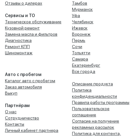
Отзывы о дилерах
Тамбов
Мурманск
Сервисы и ТО
Уфа
Техническое обслуживание
Челябинск
Кузовной ремонт
Ижевск
Замена масла и фильтров
Воронеж
Диагностика
Пермь
Ремонт КПП
Сочи
Шиномонтаж
Тольятти
Самара
Екатеринбург
Все города
Авто с пробегом
Каталог авто с пробегом
Описание продукта
Заказ автомобиля
Политика
Выкуп
конфиденциальности
Правила работы программы
Партнёрам
Пользовательское
О нас
соглашение
Сотрудничество
Согласие на получение
Контакты
рекламных рассылок
Личный кабинет партнера
Политика для контента,