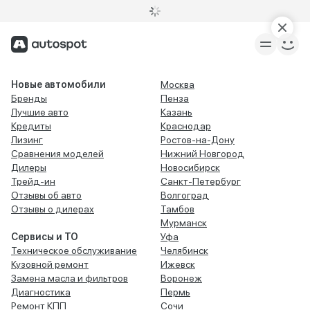
Новые автомобили
Москва
Бренды
Пенза
Лучшие авто
Казань
Кредиты
Краснодар
Лизинг
Ростов-на-Дону
Сравнения моделей
Нижний Новгород
Дилеры
Новосибирск
Трейд-ин
Санкт-Петербург
Отзывы об авто
Волгоград
Отзывы о дилерах
Тамбов
Мурманск
Сервисы и ТО
Уфа
Техническое обслуживание
Челябинск
Кузовной ремонт
Ижевск
Замена масла и фильтров
Воронеж
Диагностика
Пермь
Ремонт КПП
Сочи