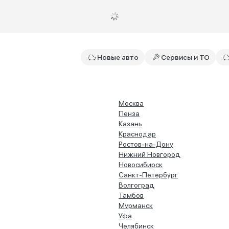
Новые авто
Сервисы и ТО
Москва
Пенза
Казань
Краснодар
Ростов-на-Дону
Нижний Новгород
Новосибирск
Санкт-Петербург
Волгоград
Тамбов
Мурманск
Уфа
Челябинск