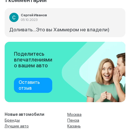
1 комментарий
Сергей Иванов
05.10.2023
Доливать...Это вы Хаммером не владели)
Поделитесь
впечатлениями
о вашем авто
Оставить
отзыв
Новые автомобили
Москва
Бренды
Пенза
Лучшие авто
Казань