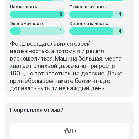
Надежность
Технологичность
5
4
Экономичность
Ходовые качества
1
4
Форд всегда славился своей
надежностью, а потому я и решил
раскошелиться. Машина большая, места
хватает с лихвой даже мне при росте
190+, но вот аппетиты не детские. Даже
при небольшом накате бензин надо
доливать чуть ли не каждый день.
Понравился отзыв?
Да