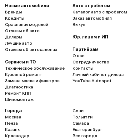
Новые автомобили
Авто с пробегом
Бренды
Каталог авто с пробегом
Кредиты
Заказ автомобиля
Сравнения моделей
Выкуп
Отзывы об авто
Дилеры
Юр. лицам и ИП
Лучшие авто
Отзывы об автосалонах
Партнёрам
О нас
Сервисы и ТО
Сотрудничество
Техническое обслуживание
Контакты
Кузовной ремонт
Личный кабинет дилера
Замена масла и фильтров
YouTube Autospot
Диагностика
Ремонт КПП
Шиномонтаж
Города
Сочи
Москва
Тольятти
Пенза
Самара
Казань
Екатеринбург
Краснодар
Все города