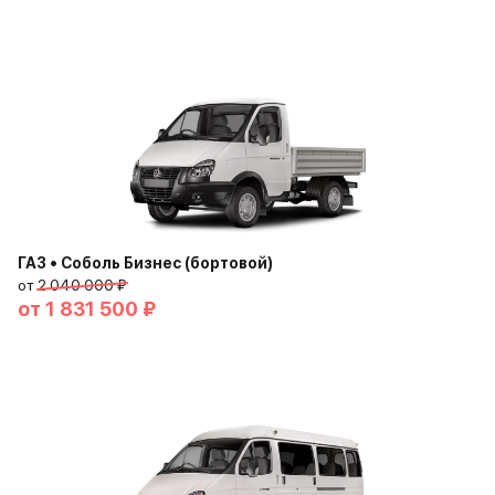
ГАЗ • Соболь Бизнес (бортовой)
от
2 040 000 ₽
от
1 831 500 ₽