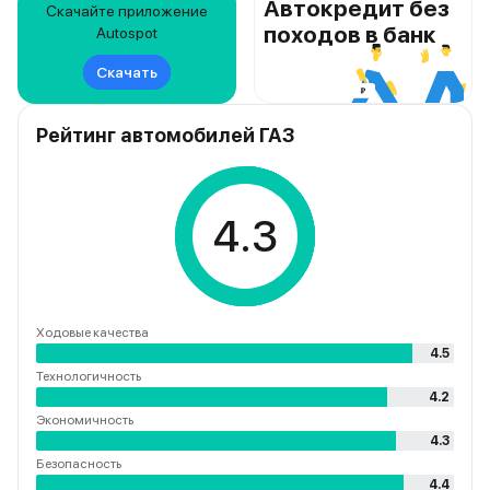
Автокредит без
Скачайте приложение
походов в банк
Autospot
Скачать
Рейтинг автомобилей ГАЗ
4.3
Ходовые качества
4.5
Технологичность
4.2
Экономичность
4.3
Безопасность
4.4