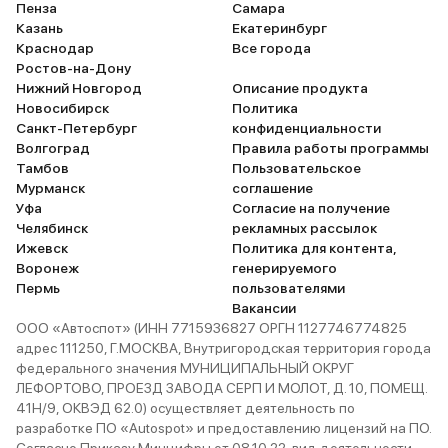
Пенза
Самара
Казань
Екатеринбург
Краснодар
Все города
Ростов-на-Дону
Нижний Новгород
Описание продукта
Новосибирск
Политика
Санкт-Петербург
конфиденциальности
Волгоград
Правила работы программы
Тамбов
Пользовательское
Мурманск
соглашение
Уфа
Согласие на получение
Челябинск
рекламных рассылок
Ижевск
Политика для контента,
Воронеж
генерируемого
Пермь
пользователями
Вакансии
ООО «Автоспот» (ИНН 7715936827 ОРГН 1127746774825
адрес 111250, Г.МОСКВА, Внутригородская территория города
федерального значения МУНИЦИПАЛЬНЫЙ ОКРУГ
ЛЕФОРТОВО, ПРОЕЗД ЗАВОДА СЕРП И МОЛОТ, Д. 10, ПОМЕЩ.
41Н/9, ОКВЭД 62.0) осуществляет деятельность по
разработке ПО «Autospot» и предоставлению лицензий на ПО.