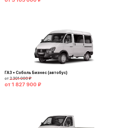
ГАЗ • Соболь Бизнес (автобус)
от
2 301 000 ₽
от
1 827 900 ₽