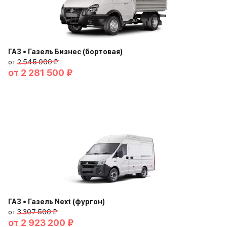
ГАЗ • Газель Бизнес (бортовая)
от
2 545 000 ₽
от
2 281 500 ₽
ГАЗ • Газель Next (фургон)
от
3 307 500 ₽
от
2 923 200 ₽