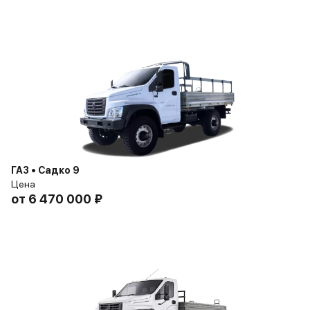
ГАЗ • Садко 9
Цена
от
6 470 000 ₽