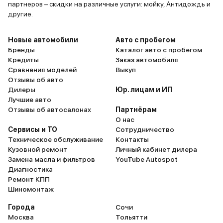
партнеров – скидки на различные услуги: мойку, Антидождь и
другие.
Новые автомобили
Авто с пробегом
Бренды
Каталог авто с пробегом
Кредиты
Заказ автомобиля
Сравнения моделей
Выкуп
Отзывы об авто
Дилеры
Юр. лицам и ИП
Лучшие авто
Отзывы об автосалонах
Партнёрам
О нас
Сервисы и ТО
Сотрудничество
Техническое обслуживание
Контакты
Кузовной ремонт
Личный кабинет дилера
Замена масла и фильтров
YouTube Autospot
Диагностика
Ремонт КПП
Шиномонтаж
Города
Сочи
Москва
Тольятти