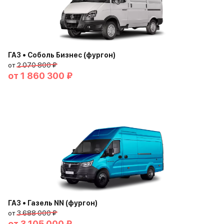
ГАЗ • Соболь Бизнес (фургон)
от
2 070 800 ₽
от
1 860 300 ₽
ГАЗ • Газель NN (фургон)
от
3 688 000 ₽
от
3 105 000 ₽