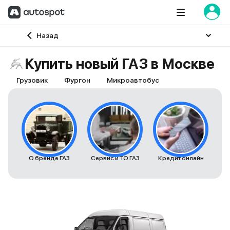
Главная
Назад
Купить новый ГАЗ в Москве
Грузовик
Фургон
Микроавтобус
О бренде ГАЗ
Сервис и ТО ГАЗ
Кредит онлайн