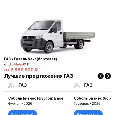
ГАЗ • Газель Next (бортовая)
от
3 346 000 ₽
от
2 680 500 ₽
Лучшие предложения ГАЗ
ГАЗ
ГАЗ
Соболь Бизнес (фургон) Base
Фургон • 2026
Грузовик • 2026
В наличии
В наличии