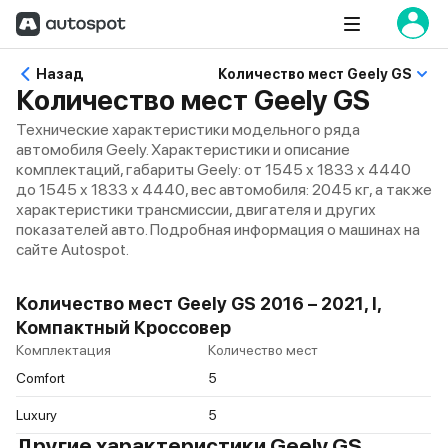
Назад
Количество мест Geely GS
Количество мест Geely GS
Технические характеристики модельного ряда
автомобиля Geely. Характеристики и описание
комплектаций, габариты Geely: от 1545 x 1833 x 4440
до 1545 x 1833 x 4440, вес автомобиля: 2045 кг, а также
характеристики трансмиссии, двигателя и других
показателей авто. Подробная информация о машинах на
сайте Autospot.
Количество мест Geely GS 2016 – 2021, I,
Компактный Кроссовер
Комплектация
Количество мест
Comfort
5
Luxury
5
Другие характеристики Geely GS