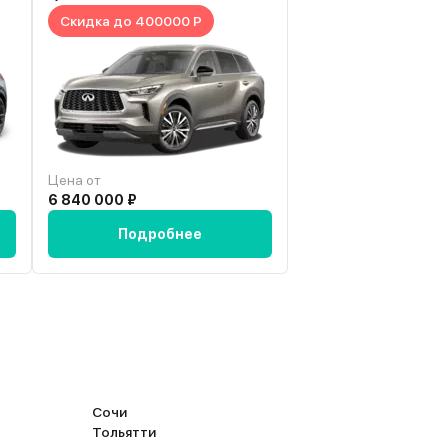
вариант. Рекомендую!
Скидка до 400000 Р
Скидка до 205000
Цена от
Цена от
6 840 000 ₽
3 199 200 ₽
Подробнее
Подробн
Сочи
Тольятти