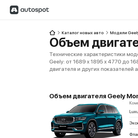
Каталог новых авто
Модели Geel
Объем двигате
Технические характеристики моде
Geely: от 1689 x 1895 x 4770 до 1
двигателя и других показателей 
Объем двигателя Geely Monj
Ком
Luxu
Экс
Фла