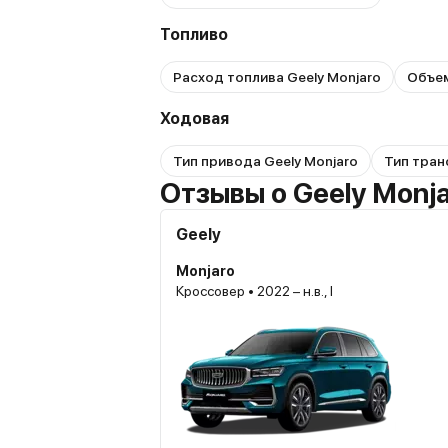
Топливо
Расход топлива Geely Monjaro
Объем
Ходовая
Тип привода Geely Monjaro
Тип тран
Отзывы о Geely Monj
Geely
Monjaro
Кроссовер • 2022 – н.в., I