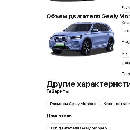
Люк
Объем двигателя Geely Monj
Ком
Lux
Flag
Ulti
Gal
Tia
Другие характеристи
Габариты
Размеры Geely Monjaro
Количество м
Двигатель
Тип двигателя Geely Monjaro