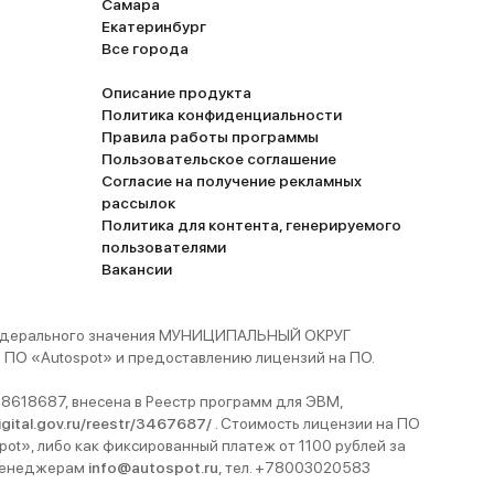
Самара
Екатеринбург
Все города
Описание продукта
Политика конфиденциальности
Правила работы программы
Пользовательское соглашение
Согласие на получение рекламных
рассылок
Политика для контента, генерируемого
пользователями
Вакансии
 федерального значения МУНИЦИПАЛЬНЫЙ ОКРУГ
ПО «Autospot» и предоставлению лицензий на ПО.
8618687, внесена в Реестр программ для ЭВМ,
digital.gov.ru/reestr/3467687/
. Стоимость лицензии на ПО
pot», либо как фиксированный платеж от 1100 рублей за
 менеджерам
info@autospot.ru
, тел. +78003020583