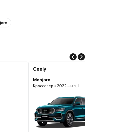
jaro
Geely
Monjaro
Кроссовер • 2022 – н.в., I