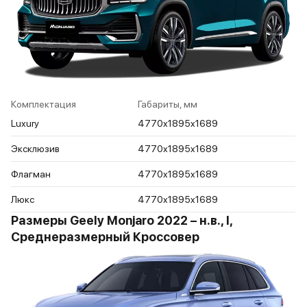
Комплектация
Габариты, мм
Luxury
4770x1895x1689
Эксклюзив
4770x1895x1689
Флагман
4770x1895x1689
Люкс
4770x1895x1689
Размеры Geely Monjaro 2022 – н.в., I,
Среднеразмерный Кроссовер