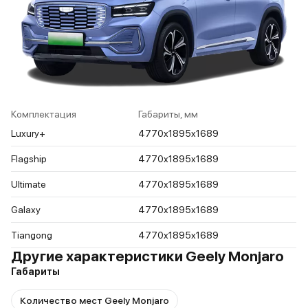
Комплектация
Габариты, мм
Luxury+
4770x1895x1689
Flagship
4770x1895x1689
Ultimate
4770x1895x1689
Galaxy
4770x1895x1689
Tiangong
4770x1895x1689
Другие характеристики Geely Monjaro
Габариты
Количество мест Geely Monjaro