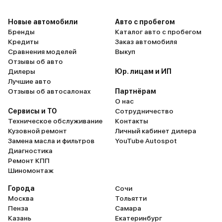
Новые автомобили
Авто с пробегом
Бренды
Каталог авто с пробегом
Кредиты
Заказ автомобиля
Сравнения моделей
Выкуп
Отзывы об авто
Дилеры
Юр. лицам и ИП
Лучшие авто
Отзывы об автосалонах
Партнёрам
О нас
Сервисы и ТО
Сотрудничество
Техническое обслуживание
Контакты
Кузовной ремонт
Личный кабинет дилера
Замена масла и фильтров
YouTube Autospot
Диагностика
Ремонт КПП
Шиномонтаж
Города
Сочи
Москва
Тольятти
Пенза
Самара
Казань
Екатеринбург