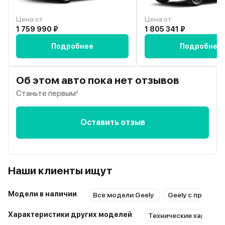
Цена от
Цена от
1 759 990 ₽
1 805 341 ₽
Подробнее
Подробнее
Об этом авто пока нет отзывов
Станьте первым!
Оставить отзыв
Наши клиенты ищут
Модели в наличии
Все модели Geely
Geely с пробего
Характеристики других моделей
Технические характер