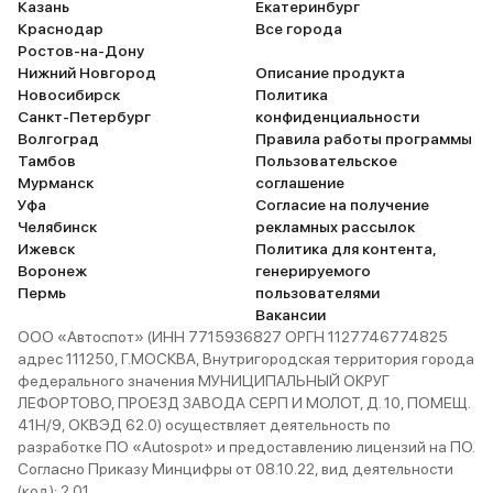
Казань
Екатеринбург
Краснодар
Все города
Ростов-на-Дону
Нижний Новгород
Описание продукта
Новосибирск
Политика
Санкт-Петербург
конфиденциальности
Волгоград
Правила работы программы
Тамбов
Пользовательское
Мурманск
соглашение
Уфа
Согласие на получение
Челябинск
рекламных рассылок
Ижевск
Политика для контента,
Воронеж
генерируемого
Пермь
пользователями
Вакансии
ООО «Автоспот» (ИНН 7715936827 ОРГН 1127746774825
адрес 111250, Г.МОСКВА, Внутригородская территория города
федерального значения МУНИЦИПАЛЬНЫЙ ОКРУГ
ЛЕФОРТОВО, ПРОЕЗД ЗАВОДА СЕРП И МОЛОТ, Д. 10, ПОМЕЩ.
41Н/9, ОКВЭД 62.0) осуществляет деятельность по
разработке ПО «Autospot» и предоставлению лицензий на ПО.
Согласно Приказу Минцифры от 08.10.22, вид деятельности
(код): 2.01.