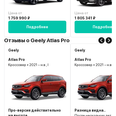
Цена от
Цена от
1 759 990 ₽
1 805 341 ₽
Подробнее
Подробнее
Отзывы о Geely Atlas Pro
Geely
Geely
Atlas Pro
Atlas Pro
Кроссовер • 2021 – н.в., I
Кроссовер • 2021 – н.в., I
Про-версия действительно
Разница видна..
на высоте
После нескольких лет