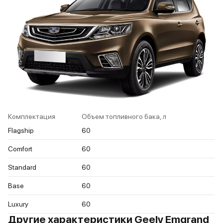
Комплектация
Объем топливного бака, л
Flagship
60
Comfort
60
Standard
60
Base
60
Luxury
60
Другие характеристики Geely Emgrand