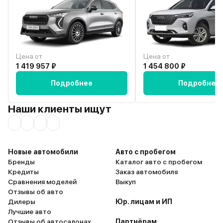
Цена от
Цена от
1 419 957 ₽
1 454 800 ₽
Подробнее
Подробнее
Наши клиенты ищут
Новые автомобили
Авто с пробегом
Бренды
Каталог авто с пробегом
Кредиты
Заказ автомобиля
Сравнения моделей
Выкуп
Отзывы об авто
Дилеры
Юр. лицам и ИП
Лучшие авто
Отзывы об автосалонах
Партнёрам