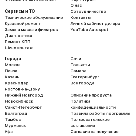
О нас
Сервисы и ТО
Сотрудничество
Техническое обслуживание
Контакты
Кузовной ремонт
Личный кабинет дилера
Замена масла и фильтров
YouTube Autospot
Диагностика
Ремонт КПП
Шиномонтаж
Города
Сочи
Москва
Тольятти
Пенза
Самара
Казань
Екатеринбург
Краснодар
Все города
Ростов-на-Дону
Нижний Новгород
Описание продукта
Новосибирск
Политика
Санкт-Петербург
конфиденциальности
Волгоград
Правила работы программы
Тамбов
Пользовательское
Мурманск
соглашение
Уфа
Согласие на получение