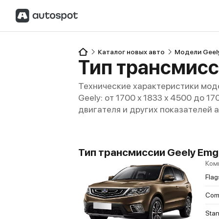
Каталог новых авто
Модели Geel
Тип трансмисс
Технические характеристики моде
Geely: от 1700 x 1833 x 4500 до 1
двигателя и других показателей 
Тип трансмиссии Geely Emgr
Ком
Flag
Comf
Sta