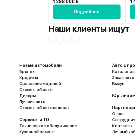
1 398 000 ₽
1 
Подробнее
Наши клиенты ищут
Новые автомобили
Авто с пр
Бренды
Каталог ав
Кредиты
Заказ авт
Сравнения моделей
Выкуп
Отзывы об авто
Дилеры
Юр. лицам
Лучшие авто
Отзывы об автосалонах
Партнёра
О нас
Сервисы и ТО
Сотруднич
Техническое обслуживание
Контакты
Кузовной ремонт
Личный ка