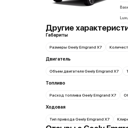
Bas
Luxu
Другие характеристи
Габариты
Размеры Geely Emgrand X7
Количест
Двигатель
Объем двигателя Geely Emgrand X7
Топливо
Расход топлива Geely Emgrand X7
О
Ходовая
Тип привода Geely Emgrand X7
Клире