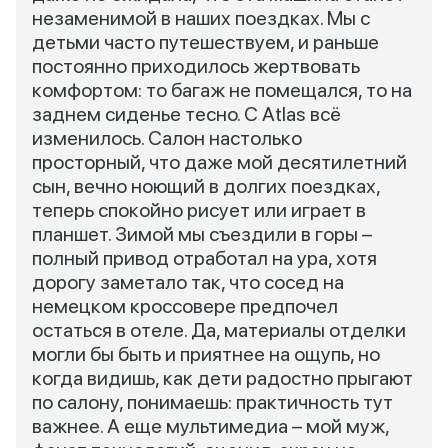
незаменимой в наших поездках. Мы с
детьми часто путешествуем, и раньше
постоянно приходилось жертвовать
комфортом: то багаж не помещался, то на
заднем сиденье тесно. С Atlas всё
изменилось. Салон настолько
просторный, что даже мой десятилетний
сын, вечно ноющий в долгих поездках,
теперь спокойно рисует или играет в
планшет. Зимой мы съездили в горы –
полный привод отработал на ура, хотя
дорогу заметало так, что сосед на
немецком кроссовере предпочел
остаться в отеле. Да, материалы отделки
могли бы быть и приятнее на ощупь, но
когда видишь, как дети радостно прыгают
по салону, понимаешь: практичность тут
важнее. А еще мультимедиа – мой муж,