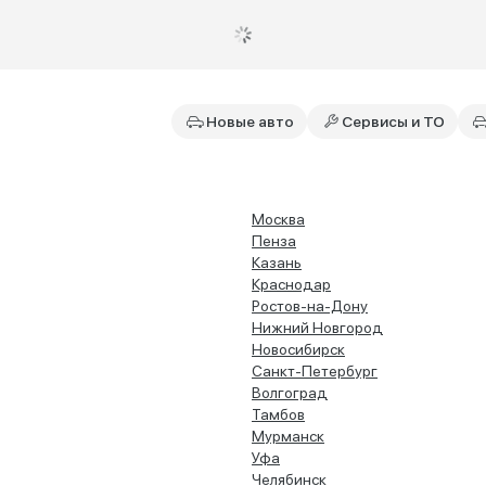
Новые авто
Сервисы и ТО
Москва
Пенза
Казань
Краснодар
Ростов-на-Дону
Нижний Новгород
Новосибирск
Санкт-Петербург
Волгоград
Тамбов
Мурманск
Уфа
Челябинск