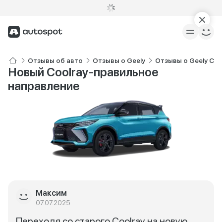
Отзывы об авто
Отзывы о Geely
Отзывы о Geely Coo
Новый Coolray-правильное
направление
Максим
07.07.2025
Переходя со старого Coolray на новую