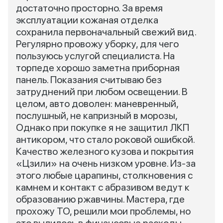
достаточно просторно. За время
эксплуатации кожаная отделка
сохранила первоначальный свежий вид.
Регулярно провожу уборку, для чего
пользуюсь услугой специалиста. На
торпеде хорошо заметна приборная
панель. Показания считываю без
затруднений при любом освещении. В
целом, авто доволен: маневренный,
послушный, не капризный в морозы,
Однако при покупке я не защитил ЛКП
антикором, что стало роковой ошибкой.
Качество железного кузова и покрытия
«Цзили» на очень низком уровне. Из-за
этого любые царапины, столкновения с
камнем и контакт с абразивом ведут к
образованию ржавчины. Мастера, где
прохожу ТО, решили мои проблемы, но