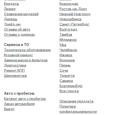
Кредиты
Краснодар
Лизинг
Ростов-на-Дону
Сравнения моделей
Нижний Новгород
Дилеры
Новосибирск
Трейд-ин
Санкт-Петербург
Отзывы об авто
Волгоград
Отзывы о дилерах
Тамбов
Мурманск
Сервисы и ТО
Уфа
Техническое обслуживание
Челябинск
Кузовной ремонт
Ижевск
Замена масла и фильтров
Воронеж
Диагностика
Пермь
Ремонт КПП
Сочи
Шиномонтаж
Тольятти
Самара
Екатеринбург
Все города
Авто с пробегом
Каталог авто с пробегом
Описание продукта
Заказ автомобиля
Политика
Выкуп
конфиденциальности