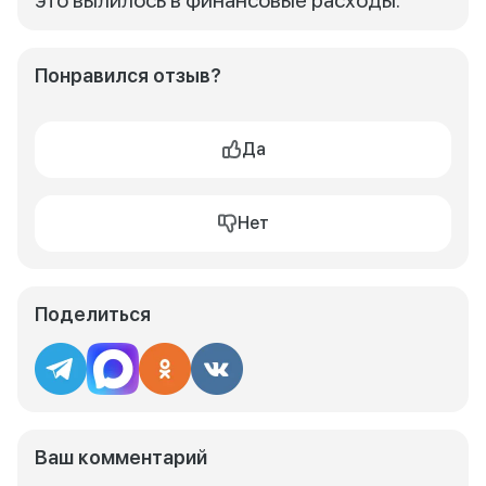
это вылилось в финансовые расходы.
Понравился отзыв?
Да
Нет
Поделиться
Ваш комментарий