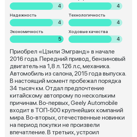
4
4
Надежность
Технологичность
4
4
Экономичность
Ходовые качества
5
4
Приобрел «Цзили Эмгранд» в начале
2016 года. Передний привод, бензиновый
двигатель на 1,8 л. 126 л.с, механика.
Автомобиль из салона, 2015 года выпуска.
В настоящий момент пробежал порядка
34 тысяч км. Отдал предпочтение
китайскому автопрому по нескольким
причинам. Во-первых, Geely Automobile
входит в ТОП-500 крупнейших компаний
мира. Во-вторых, отечественные новинки
на период покупки не произвели
впечатление. В третьих, устроил