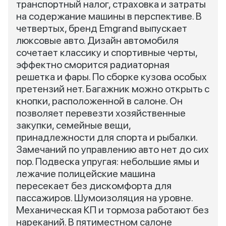
транспортный налог, страховка и затраты
на содержание машины в перспективе. В
четвертых, бренд Emgrand выпускает
люксовые авто. Дизайн автомобиля
сочетает классику и спортивные черты,
эффектно сморится радиаторная
решетка и фары. По сборке кузова особых
претензий нет. Багажник можно открыть с
кнопки, расположенной в салоне. Он
позволяет перевезти хозяйственные
закупки, семейные вещи,
принадлежности для спорта и рыбалки.
Замечаний по управлению авто нет до сих
пор. Подвеска упругая: небольшие ямы и
лежачие полицейские машина
пересекает без дискомфорта для
пассажиров. Шумоизоляция на уровне.
Механическая КП и тормоза работают без
нареканий. В пятиместном салоне