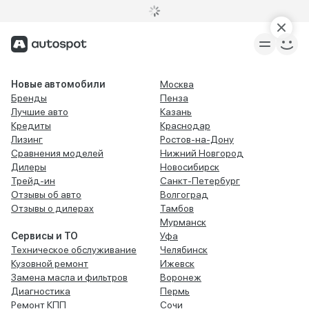
Новые автомобили
Москва
Бренды
Пенза
Лучшие авто
Казань
Кредиты
Краснодар
Лизинг
Ростов-на-Дону
Сравнения моделей
Нижний Новгород
Дилеры
Новосибирск
Трейд-ин
Санкт-Петербург
Отзывы об авто
Волгоград
Отзывы о дилерах
Тамбов
Мурманск
Сервисы и ТО
Уфа
Техническое обслуживание
Челябинск
Кузовной ремонт
Ижевск
Замена масла и фильтров
Воронеж
Диагностика
Пермь
Ремонт КПП
Сочи