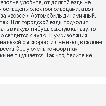
 вполне удобное, от долгой езды не
я оснащены электроприводами, а вот
ова «вовсе». Автомобиль динамичный,
тах. Для городской езды подходит
хать в какую-нибудь рыхлую канаву, то
о сводится к нулю. Шумоизоляция
а какой бы скорости я не ехал, в салоне
веска Geely очень комфортная:
ки не ощущается. Так что, берите не