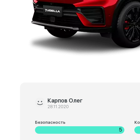
Карпов Олег
28.11.2020
Безопасность
К
5