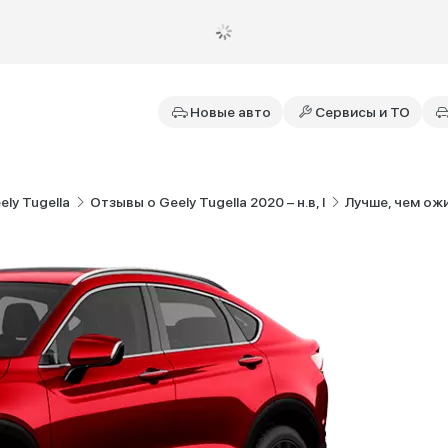
Новые авто
Сервисы и ТО
ly Tugella
Отзывы о Geely Tugella 2020 – н.в, I
Лучше, чем ож