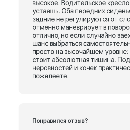
высокое. Водительское кресло
устаешь. Оба передних сидень
задние не регулируются от сл
отменно маневрирует в поворо
отлично, но если случайно зае
шанс выбраться самостоятельн
просто на высочайшем уровне: н
стоит абсолютная тишина. Под
неровностей и кочек практичес
пожалеете.
Понравился отзыв?