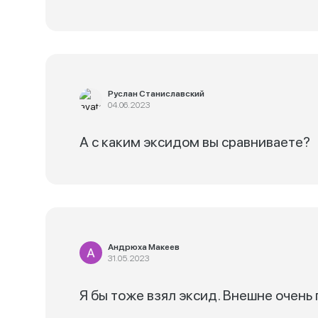
Руслан Станиславский
04.06.2023
А с каким эксидом вы сравниваете?
Андрюха Макеев
31.05.2023
Я бы тоже взял эксид. Внешне очень