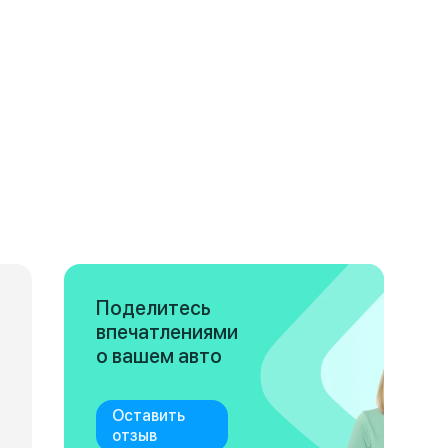
Поделитесь
впечатлениями
о вашем авто
Оставить
отзыв