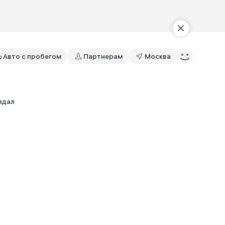
Авто с пробегом
Партнерам
Москва
идал