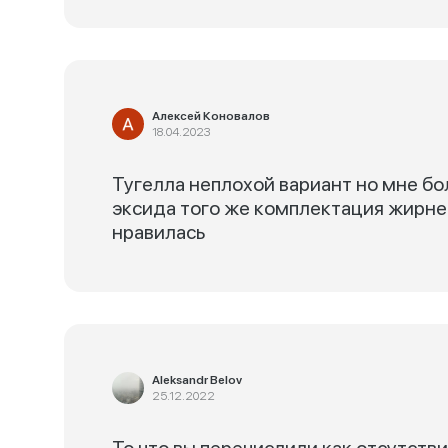
Алексей Коновалов
18.04.2023
Тугелла неплохой вариант но мне бо
эксида того же комплектация жирнее
нравилась
Aleksandr Belov
25.12.2022