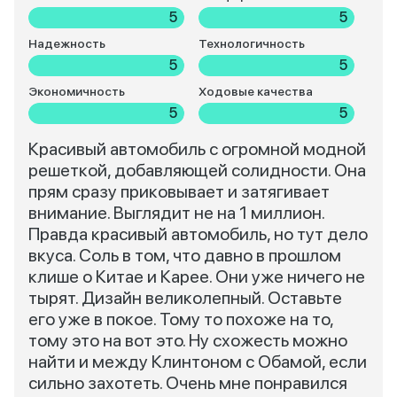
5
5
Надежность
Технологичность
5
5
Экономичность
Ходовые качества
5
5
Красивый автомобиль с огромной модной
решеткой, добавляющей солидности. Она
прям сразу приковывает и затягивает
внимание. Выглядит не на 1 миллион.
Правда красивый автомобиль, но тут дело
вкуса. Соль в том, что давно в прошлом
клише о Китае и Карее. Они уже ничего не
тырят. Дизайн великолепный. Оставьте
его уже в покое. Тому то похоже на то,
тому это на вот это. Ну схожесть можно
найти и между Клинтоном с Обамой, если
сильно захотеть. Очень мне понравился