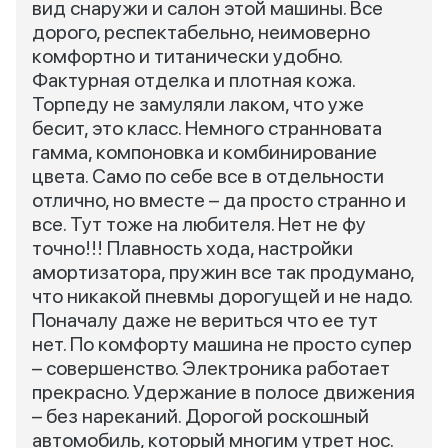
вид снаружи и салон этой машины. Все
дорого, респектабельно, неимоверно
комфортно и титанически удобно.
Фактурная отделка и плотная кожа.
Торпеду не замуляли лаком, что уже
бесит, это класс. Немного странновата
гамма, компоновка и комбинирование
цвета. Само по себе все в отдельности
отлично, но вместе – да просто странно и
все. Тут тоже на любителя. Нет не фу
точно!!! Плавность хода, настройки
амортизатора, пружин все так продумано,
что никакой пневмы дорогущей и не надо.
Поначалу даже не вериться что ее тут
нет. По комфорту машина не просто супер
– совершенство. Электроника работает
прекрасно. Удержание в полосе движения
– без нареканий. Дорогой роскошный
автомобиль, который многим утрет нос.