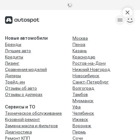
Новые автомобили
Москва
Бренды
Пенза
Лучшие авто
Казань
Кредиты
Краснодар
Лизинг
Ростов-на-Дону
Сравнения моделей
Нижний Новгород
Дилеры
Новосибирск
Трейд-ин
Санкт-Петербург
Отзывы об авто
Волгоград
Отзывы о дилерах
Тамбов
Мурманск
Сервисы и ТО
Уфа
Техническое обслуживание
Челябинск
Кузовной ремонт
Ижевск
Замена масла и фильтров
Воронеж
Диагностика
Пермь
Ремонт КПП
Сочи