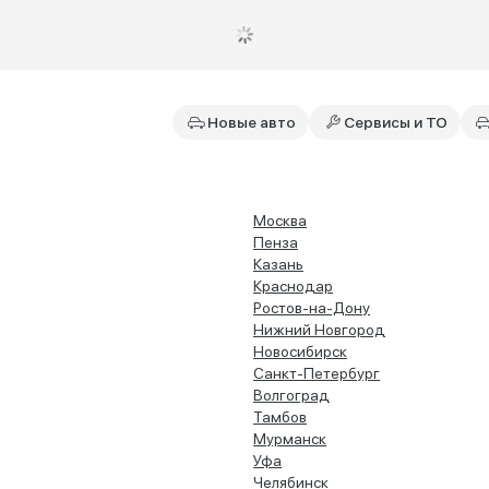
Новые авто
Сервисы и ТО
Москва
Пенза
Казань
Краснодар
Ростов-на-Дону
Нижний Новгород
Новосибирск
Санкт-Петербург
Волгоград
Тамбов
Мурманск
Уфа
Челябинск