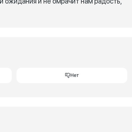
и ожидания и не омрачит нам радость,
Нет