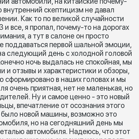
ии автомобили, на китайские почему-
о внутренний скептицизм не давал
ении. Как то по великой случайности
3 и все, я пропал, почему-то на дорогах
имания, а тут в салоне он просто
не поддаваться первой шальной эмоции,
 на следующий день с холодной головой
онечно ночь выдалась не спокойная, мы
 и отзывы и характеристики и обзоры,
ю сформировано в наших головах и мы
ля очень приятная, нет не маленькая, но
дителей. Ну и самое ценно - это новый
ьцы, впечатление от осознания этого
е было новой машины, возможно это
омобиля, но на сегодняшний день мы
талью автомобиля. Надеюсь, что этот