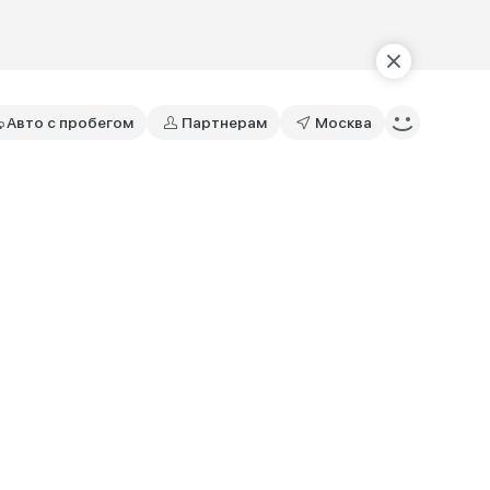
Авто с пробегом
Партнерам
Москва