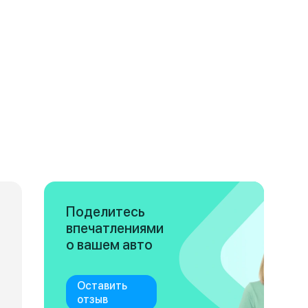
Поделитесь
впечатлениями
о вашем авто
Оставить
отзыв