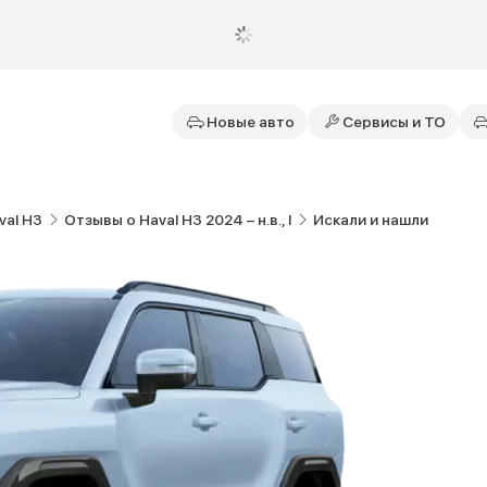
Новые авто
Сервисы и ТО
val H3
Отзывы о Haval H3 2024 – н.в., I
Искали и нашли