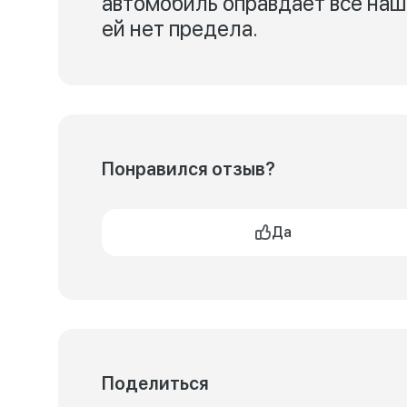
автомобиль оправдает все наш
ей нет предела.
Понравился отзыв?
Да
Поделиться