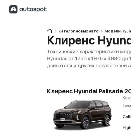
Каталог новых авто
Модели Hyun
Клиренс Hyunda
Технические характеристики моде
Hyundai: от 1750 x 1975 x 4980 до
двигателя и других показателей 
Клиренс Hyundai Palisade 2
Ком
Lux
Call
Hig