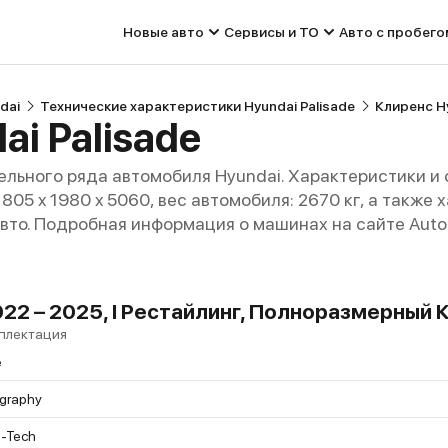
Новые авто
Сервисы и ТО
Авто с пробего
dai
Технические характеристики Hyundai Palisade
Клиренс Hy
i Palisade
льного ряда автомобиля Hyundai. Характеристики и
 1805 x 1980 x 5060, вес автомобиля: 2670 кг, а такж
авто. Подробная информация о машинах на сайте Auto
022 – 2025, I Рестайлинг, Полноразмерный
плектация
e
igraphy
h-Tech