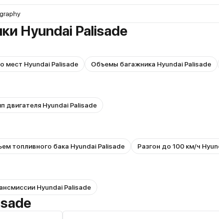
igraphy
ки Hyundai Palisade
 мест Hyundai Palisade
Объемы багажника Hyundai Palisade
п двигателя Hyundai Palisade
ем топливного бака Hyundai Palisade
Разгон до 100 км/ч Hyund
ансмиссии Hyundai Palisade
isade