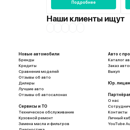
Подробнее
Наши клиенты ищут
Новые автомобили
Авто с пр
Бренды
Каталог ав
Кредиты
Заказ авт
Сравнения моделей
Выкуп
Отзывы об авто
Дилеры
Юр. лицам
Лучшие авто
Отзывы об автосалонах
Партнёра
О нас
Сервисы и ТО
Сотруднич
Техническое обслуживание
Контакты
Кузовной ремонт
Личный ка
Замена масла и фильтров
YouTube A
Диагностика