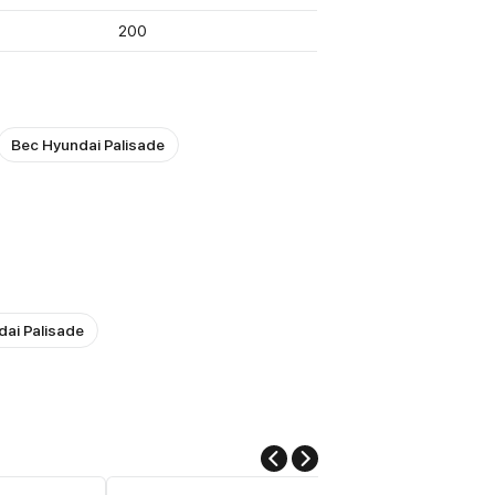
200
Вес Hyundai Palisade
ai Palisade