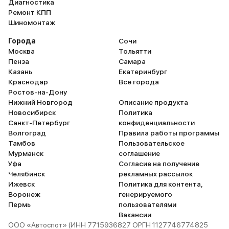
Диагностика
Ремонт КПП
Шиномонтаж
Города
Сочи
Москва
Тольятти
Пенза
Самара
Казань
Екатеринбург
Краснодар
Все города
Ростов-на-Дону
Нижний Новгород
Описание продукта
Новосибирск
Политика
Санкт-Петербург
конфиденциальности
Волгоград
Правила работы программы
Тамбов
Пользовательское
Мурманск
соглашение
Уфа
Согласие на получение
Челябинск
рекламных рассылок
Ижевск
Политика для контента,
Воронеж
генерируемого
Пермь
пользователями
Вакансии
ООО «Автоспот» (ИНН 7715936827 ОРГН 1127746774825