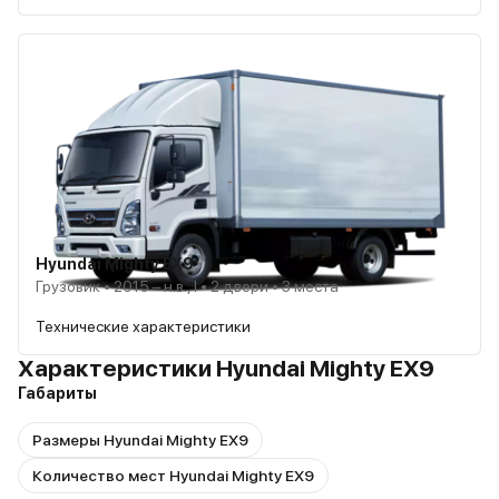
Hyundai Mighty EX9
Грузовик • 2015 – н.в., I • 2 двери • 3 места
Технические характеристики
Характеристики Hyundai Mighty EX9
Габариты
Размеры Hyundai Mighty EX9
Количество мест Hyundai Mighty EX9