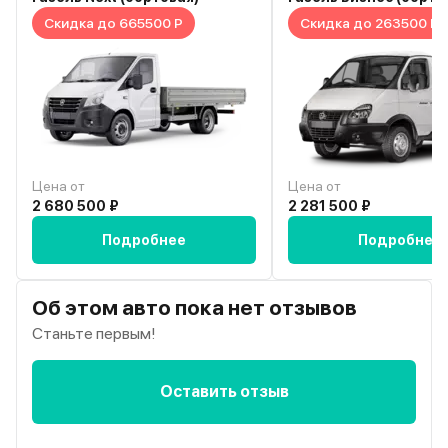
Скидка до 665500 Р
Скидка до 263500 Р
Цена от
Цена от
2 680 500 ₽
2 281 500 ₽
Подробнее
Подробнее
Об этом авто пока нет отзывов
Станьте первым!
Оставить отзыв