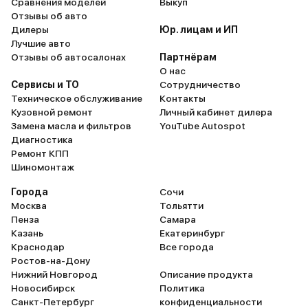
Сравнения моделей
Выкуп
Отзывы об авто
Дилеры
Юр. лицам и ИП
Лучшие авто
Отзывы об автосалонах
Партнёрам
О нас
Сервисы и ТО
Сотрудничество
Техническое обслуживание
Контакты
Кузовной ремонт
Личный кабинет дилера
Замена масла и фильтров
YouTube Autospot
Диагностика
Ремонт КПП
Шиномонтаж
Города
Сочи
Москва
Тольятти
Пенза
Самара
Казань
Екатеринбург
Краснодар
Все города
Ростов-на-Дону
Нижний Новгород
Описание продукта
Новосибирск
Политика
Санкт-Петербург
конфиденциальности