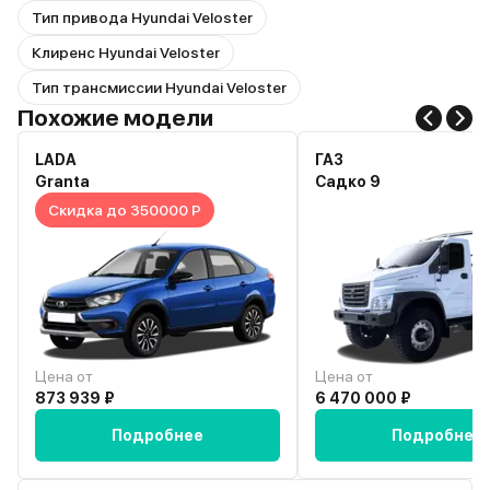
Тип привода Hyundai Veloster
Клиренс Hyundai Veloster
Тип трансмиссии Hyundai Veloster
Похожие модели
LADA
ГАЗ
Granta
Садко 9
Скидка до 350000 Р
Цена от
Цена от
873 939 ₽
6 470 000 ₽
Подробнее
Подробнее