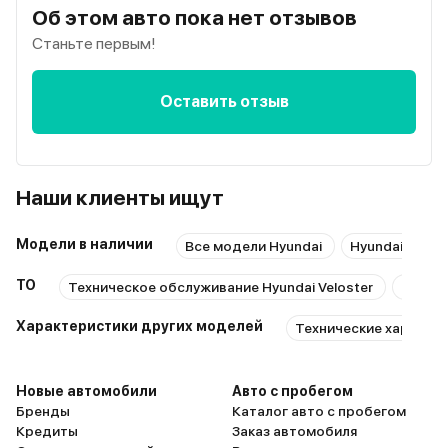
Об этом авто пока нет отзывов
Станьте первым!
Оставить отзыв
Наши клиенты ищут
Модели в наличии
Все модели Hyundai
Hyundai с про
ТО
Техническое обслуживание Hyundai Veloster
Ремонт
Характеристики других моделей
Технические характер
Новые автомобили
Авто с пробегом
Бренды
Каталог авто с пробегом
Кредиты
Заказ автомобиля