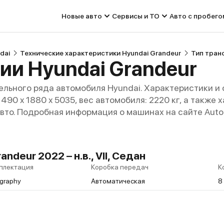
Новые авто
Сервисы и ТО
Авто с пробего
dai
Технические характеристики Hyundai Grandeur
Тип тран
ии Hyundai Grandeur
льного ряда автомобиля Hyundai. Характеристики и
 1490 x 1880 x 5035, вес автомобиля: 2220 кг, а такж
авто. Подробная информация о машинах на сайте Auto
ndeur 2022 – н.в., VII, Седан
плектация
Коробка передач
К
igraphy
Автоматическая
8