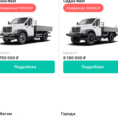
зон Next
Садко Next
Скидка до 10000 Р
Скидка до 10000 Р
на от
Цена от
750 000 ₽
6 180 000 ₽
Подробнее
Подробнее
обегом
Города