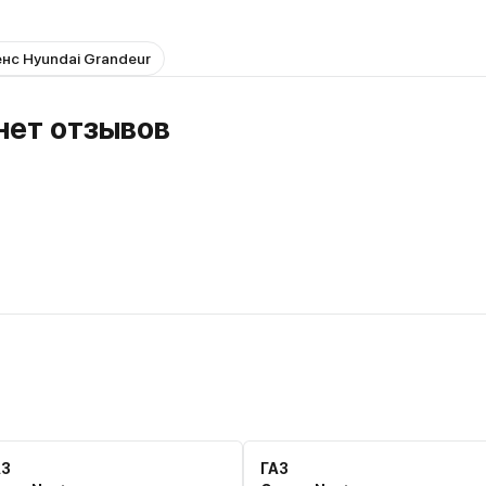
нс Hyundai Grandeur
 нет отзывов
АЗ
ГАЗ