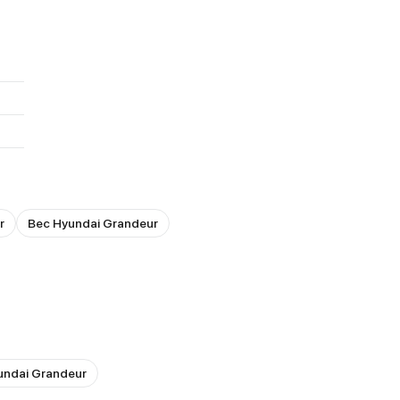
r
Вес Hyundai Grandeur
undai Grandeur