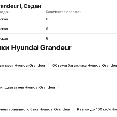
andeur I, Седан
редач
Количество передач
ская
6
ская
6
ская
6
ки Hyundai Grandeur
во мест Hyundai Grandeur
Объемы багажника Hyundai Grandeu
ип двигателя Hyundai Grandeur
ъем топливного бака Hyundai Grandeur
Разгон до 100 км/ч Hy