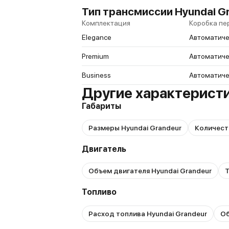
Тип трансмиссии Hyundai Gr
Комплектация
Коробка пе
Elegance
Автоматиче
Premium
Автоматиче
Business
Автоматиче
Другие характеристи
Габариты
Размеры Hyundai Grandeur
Количест
Двигатель
Объем двигателя Hyundai Grandeur
Т
Топливо
Расход топлива Hyundai Grandeur
Об