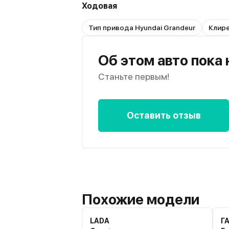
Ходовая
Тип привода Hyundai Grandeur
Клире
Об этом авто пока
Станьте первым!
Оставить отзыв
Похожие модели
LADA
Г