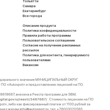
Тольятти
Самара
Екатеринбург
Все города
Описание продукта
Политика конфиденциальности
Правила работы программы
Пользовательское соглашение
Согласие на получение рекламных
рассылок
Политика для контента, генерируемого
пользователями
Вакансии
 федерального значения МУНИЦИПАЛЬНЫЙ ОКРУГ
ПО «Autospot» и предоставлению лицензий на ПО.
8618687, внесена в Реестр программ для ЭВМ,
digital.gov.ru/reestr/3467687/
. Стоимость лицензии на ПО
pot», либо как фиксированный платеж от 1100 рублей за
 менеджерам
info@autospot.ru
, тел. +78003020583