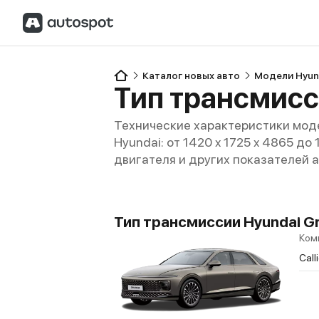
Каталог новых авто
Модели Hyun
Тип трансмисс
Технические характеристики моде
Hyundai: от 1420 x 1725 x 4865 до
двигателя и других показателей 
Тип трансмиссии Hyundai Gra
Ком
Call