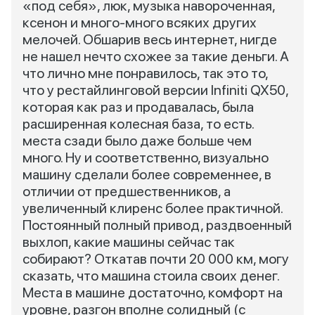
«под себя», люк, музыка навороченная,
ксенон и много-много всяких других
мелочей. Обшарив весь интернет, нигде
не нашел нечто схожее за такие деньги. А
что лично мне понравилось, так это то,
что у рестайлинговой версии Infiniti QX50,
которая как раз и продавалась, была
расширенная колесная база, то есть.
места сзади было даже больше чем
много. Ну и соответственно, визуально
машину сделали более современнее, в
отличии от предшественников, а
увеличенный клиренс более практичной.
Постоянный полный привод, раздвоенный
выхлоп, какие машины сейчас так
собирают? Откатав почти 20 000 км, могу
сказать, что машина стоила своих денег.
Места в машине достаточно, комфорт на
уровне, разгон вполне солидный (с