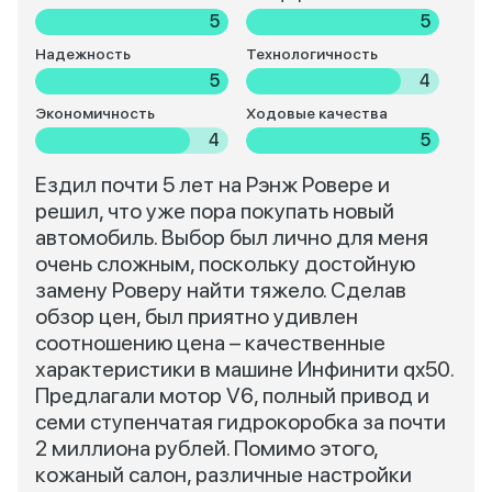
5
5
Надежность
Технологичность
5
4
Экономичность
Ходовые качества
4
5
Ездил почти 5 лет на Рэнж Ровере и
решил, что уже пора покупать новый
автомобиль. Выбор был лично для меня
очень сложным, поскольку достойную
замену Роверу найти тяжело. Сделав
обзор цен, был приятно удивлен
соотношению цена – качественные
характеристики в машине Инфинити qx50.
Предлагали мотор V6, полный привод и
семи ступенчатая гидрокоробка за почти
2 миллиона рублей. Помимо этого,
кожаный салон, различные настройки