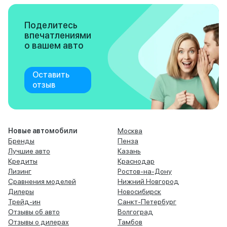
Поделитесь
впечатлениями
о вашем авто
Оставить
отзыв
Новые автомобили
Москва
Бренды
Пенза
Лучшие авто
Казань
Кредиты
Краснодар
Лизинг
Ростов-на-Дону
Сравнения моделей
Нижний Новгород
Дилеры
Новосибирск
Трейд-ин
Санкт-Петербург
Отзывы об авто
Волгоград
Отзывы о дилерах
Тамбов