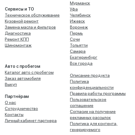
Мурманск
Сервисы и ТО
Уфа
Техническое обслуживание
Челябинск
Кузовной ремонт
Ижевск
Замена масла и фильтров
Воронеж
Диагностика
Пермь
Ремонт КПП
Сочи
Шиномонтаж
Тольятти
Самара
Екатеринбург
Все города
Авто с пробегом
Каталог авто с пробегом
Описание продукта
Заказ автомобиля
Политика
Выкуп
конфиденциальности
Правила работы программы
Партнёрам
Пользовательское
О нас
соглашение
Сотрудничество
Согласие на получение
Контакты
рекламных рассылок
Личный кабинет партнера
Политика для контента,
генерируемого