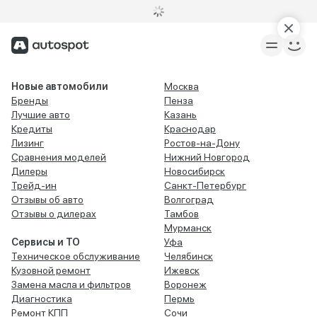
Новые автомобили
Москва
Бренды
Пенза
Лучшие авто
Казань
Кредиты
Краснодар
Лизинг
Ростов-на-Дону
Сравнения моделей
Нижний Новгород
Дилеры
Новосибирск
Трейд-ин
Санкт-Петербург
Отзывы об авто
Волгоград
Отзывы о дилерах
Тамбов
Мурманск
Сервисы и ТО
Уфа
Техническое обслуживание
Челябинск
Кузовной ремонт
Ижевск
Замена масла и фильтров
Воронеж
Диагностика
Пермь
Ремонт КПП
Сочи