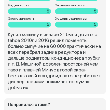
Надежность
Технологичность
5
5
Экономичность
Ходовые качества
5
5
Купил машину в январе 21 были до этого
tahoe 2010г.и 2016 решил поменять
больно сыпучие на 60 000 практически на
всех перебрал задние редуктора и
дальше родиаторы кондиционера трубки
и т. Д. Машиной доволен просторней чем
тахо и плавней Минус второй экран
бестолковый и андроид авто не работает
диллер плечами пожимает но думаю
добью их
Понравился отзыв?