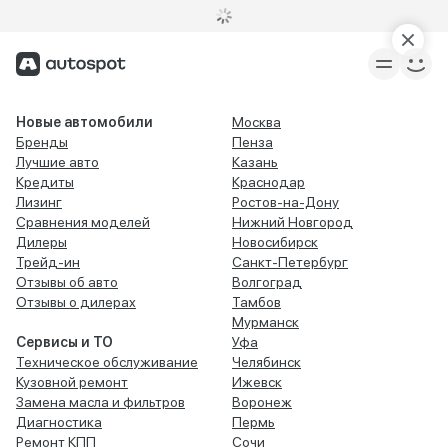
Новые автомобили
Москва
Бренды
Пенза
Лучшие авто
Казань
Кредиты
Краснодар
Лизинг
Ростов-на-Дону
Сравнения моделей
Нижний Новгород
Дилеры
Новосибирск
Трейд-ин
Санкт-Петербург
Отзывы об авто
Волгоград
Отзывы о дилерах
Тамбов
Мурманск
Сервисы и ТО
Уфа
Техническое обслуживание
Челябинск
Кузовной ремонт
Ижевск
Замена масла и фильтров
Воронеж
Диагностика
Пермь
Ремонт КПП
Сочи