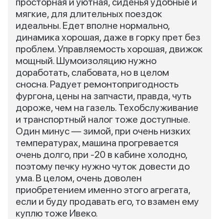
просторная и уютная, сиденья удобные и
мягкие, для длительных поездок
идеальны. Едет вполне нормально,
динамика хорошая, даже в горку прет без
проблем. Управляемость хорошая, движок
мощный. Шумоизоляцию нужно
доработать, слабовата, но в целом
сносна. Радует ремонтопригодность
фургона, цены на запчасти, правда, чуть
дороже, чем на газель. Техобслуживание
и транспортный налог тоже доступные.
Один минус — зимой, при очень низких
температурах, машина прогревается
очень долго, при -20 в кабине холодно,
поэтому печку нужно чуток довести до
ума. В целом, очень доволен
приобретением именно этого агрегата,
если и буду продавать его, то взамен ему
куплю тоже Ивеко.