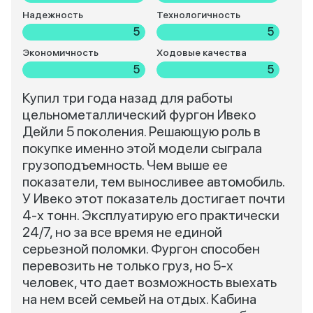
Надежность
Технологичность
5
5
Экономичность
Ходовые качества
5
5
Купил три года назад для работы
цельнометаллический фургон Ивеко
Дейли 5 поколения. Решающую роль в
покупке именно этой модели сыграла
грузоподъемность. Чем выше ее
показатели, тем выносливее автомобиль.
У Ивеко этот показатель достигает почти
4-х тонн. Эксплуатирую его практически
24/7, но за все время не единой
серьезной поломки. Фургон способен
перевозить не только груз, но 5-х
человек, что дает возможность выехать
на нем всей семьей на отдых. Кабина