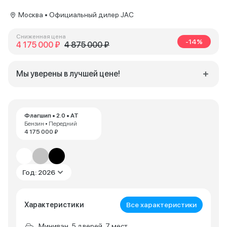
Москва • Официальный дилер JAC
Сниженная цена
-14%
4 175 000 ₽
4 875 000 ₽
Мы уверены в лучшей цене!
Флагшип • 2.0 • AT
Бензин • Передний
4 175 000 ₽
Год: 2026
Характеристики
Все характеристики
Минивэн, 5 дверей, 7 мест