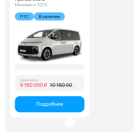
Минивэн • 2025
ПТС
В наличии
Цена авто
9 160 000 ₽
10 160 000 ₽
Подробнее