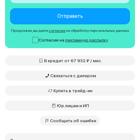
Отправить
Продолжая, вы даете
согласие
на обработку персональных данных
Согласие на
рекламную рассылку
В кредит от 67 932 ₽ / мес.
Связаться с дилером
Купить в трейд-ин
Юр.лицам и ИП
Сообщить об ошибке