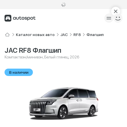
Каталог новых авто
JAC
RF8
Флагшип
JAC RF8 Флагшип
Компактвэн/минивэн, Белый глянец, 2026
В наличии