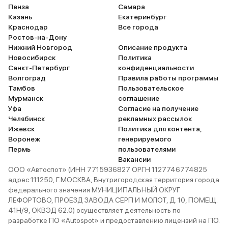
Пенза
Самара
Казань
Екатеринбург
Краснодар
Все города
Ростов-на-Дону
Нижний Новгород
Описание продукта
Новосибирск
Политика
Санкт-Петербург
конфиденциальности
Волгоград
Правила работы программы
Тамбов
Пользовательское
Мурманск
соглашение
Уфа
Согласие на получение
Челябинск
рекламных рассылок
Ижевск
Политика для контента,
Воронеж
генерируемого
Пермь
пользователями
Вакансии
ООО «Автоспот» (ИНН 7715936827 ОРГН 1127746774825
адрес 111250, Г.МОСКВА, Внутригородская территория города
федерального значения МУНИЦИПАЛЬНЫЙ ОКРУГ
ЛЕФОРТОВО, ПРОЕЗД ЗАВОДА СЕРП И МОЛОТ, Д. 10, ПОМЕЩ.
41Н/9, ОКВЭД 62.0) осуществляет деятельность по
разработке ПО «Autospot» и предоставлению лицензий на ПО.