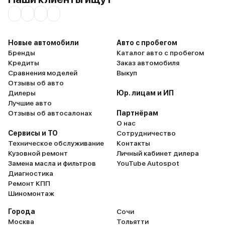
Новые автомобили
Авто с пробегом
Бренды
Каталог авто с пробегом
Кредиты
Заказ автомобиля
Сравнения моделей
Выкуп
Отзывы об авто
Дилеры
Юр. лицам и ИП
Лучшие авто
Отзывы об автосалонах
Партнёрам
О нас
Сервисы и ТО
Сотрудничество
Техническое обслуживание
Контакты
Кузовной ремонт
Личный кабинет дилера
Замена масла и фильтров
YouTube Autospot
Диагностика
Ремонт КПП
Шиномонтаж
Города
Сочи
Москва
Тольятти