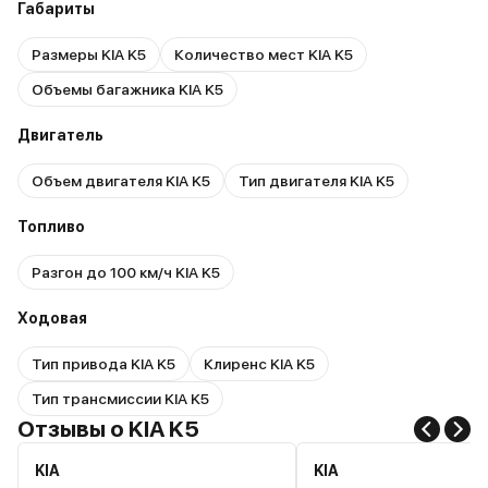
Габариты
Размеры KIA K5
Количество мест KIA K5
Объемы багажника KIA K5
Двигатель
Объем двигателя KIA K5
Тип двигателя KIA K5
Топливо
Разгон до 100 км/ч KIA K5
Ходовая
Тип привода KIA K5
Клиренс KIA K5
Тип трансмиссии KIA K5
Отзывы о KIA K5
KIA
KIA