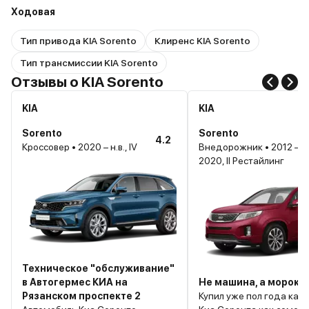
Ходовая
Тип привода KIA Sorento
Клиренс KIA Sorento
Тип трансмиссии KIA Sorento
Отзывы о KIA Sorento
KIA
KIA
Sorento
Sorento
4.2
Кроссовер • 2020 – н.в., IV
Внедорожник • 2012 –
2020, II Рестайлинг
Техническое "обслуживание"
в Автогермес КИА на
Не машина, а морока
Рязанском проспекте 2
Купил уже пол года как