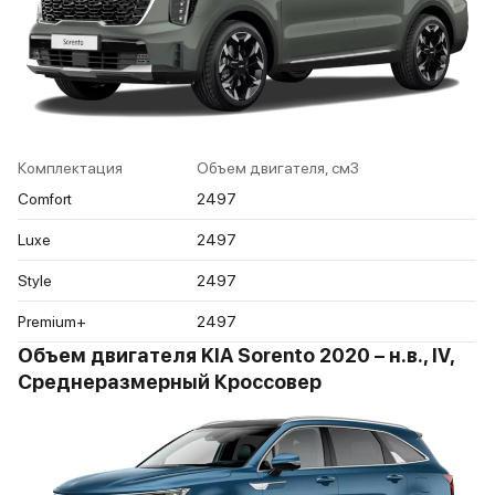
Комплектация
Объем двигателя, см3
Comfort
2497
Luxe
2497
Style
2497
Premium+
2497
Объем двигателя KIA Sorento 2020 – н.в., IV,
Среднеразмерный Кроссовер